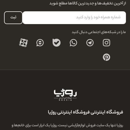
نحوه ارسال کالا
از آخرین تخفیف‌ها و جدیدترین کالاها مطلع شوید
لیست علاقه‌مندی
نحوه بازگشت کالا
حساب کاربری
ثبت
درباره ما
ما را در شبکه‌های اجتماعی دنبال کنید
فروشگاه اینترنتی فروشگاه اینترنتی روژیا
روژیا تنها یک سایت فروش لوازم‌آرایشی نیست، روژیا یک ابزار است برای خانم‌ها و