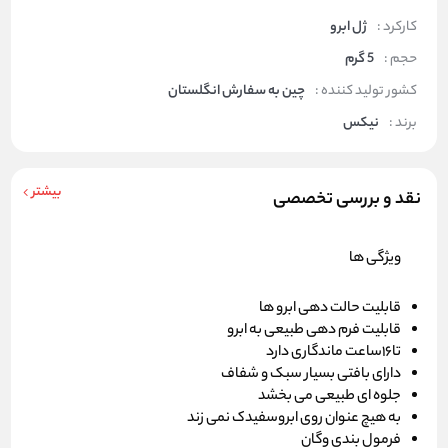
کارکرد :
ژل ابرو
حجم :
5 گرم
کشور تولید کننده :
چین به سفارش انگلستان
برند :
نیکس
بیشتر
نقد و بررسی تخصصی
ویژگی ها
قابلیت حالت دهی ابرو ها
قابلیت فرم دهی طبیعی به ابرو
تا16ساعت ماندگاری دارد
دارای بافتی بسیار سبک و شفاف
جلوه ای طبیعی می بخشد
به هیچ عنوان روی ابروسفیدک نمی زند
فرمول بندی وگان