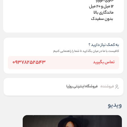
حاوی آلوورا
12 میل و 20 میل
ماندگاری بالا
بدون سفیدک
به کمک نیاز دارید ؟
کافیست با ما در میان بگذارید تا شما را راهنمایی کنیم
09378252543
تماس بگیرید
فروشنده:
فروشگاه اینترنتی روژیا
ویدیو