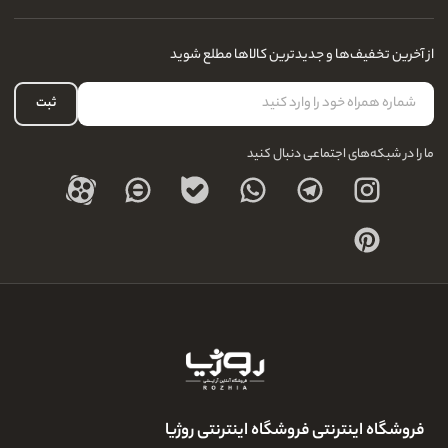
آدرس فروشگاه
سوالات متداول
سفارشات شما
نحوه ارسال کالا
از آخرین تخفیف‌ها و جدیدترین کالاها مطلع شوید
لیست علاقه‌مندی
نحوه بازگشت کالا
حساب کاربری
ثبت
درباره ما
ما را در شبکه‌های اجتماعی دنبال کنید
فروشگاه اینترنتی فروشگاه اینترنتی روژیا