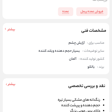
برچسب ها
فروش عمده ریمل
عمده
بیشتر
مشخصات فنی
مناسب برای :
آرایش چشم
سایر توضیحات :
بسیار حجم دهنده وبلند کننده
کشور تولید کننده :
آلمان
برند :
بالکو
بیشتر
نقد و بررسی تخصصی
رنگدانه های مشکی بسیار تیره
حجم دهنده و پرپشت کننده
دارای برس مویی بزرگ