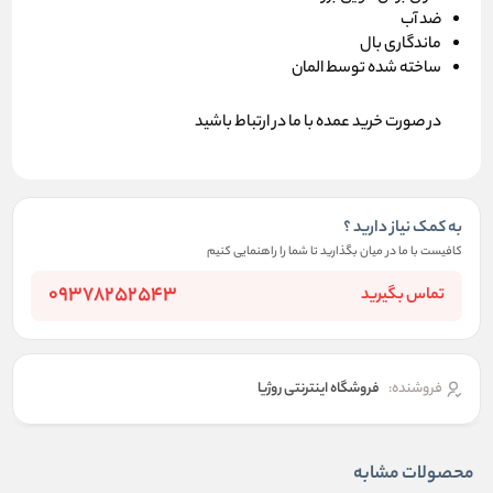
ضد آب
ماندگاری بال
ساخته شده توسط المان
در صورت خرید عمده با ما در ارتباط باشید
به کمک نیاز دارید ؟
کافیست با ما در میان بگذارید تا شما را راهنمایی کنیم
09378252543
تماس بگیرید
فروشنده:
فروشگاه اینترنتی روژیا
محصولات مشابه