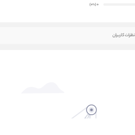
)
(0
0
%
ظرات کاربران