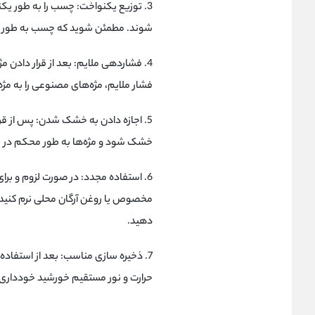
3. توزیع یکنواخت: چسب را به طور یکن
شوند. مطمئن شوید که چسب به طور متنا
4. فشاردهی ملایم: بعد از قرار دادن مژ
فشار ملایم، مژه‌های مصنوعی را به مژ
5. اجازه دادن به خشک شدن: پس از قر
خشک شود و مژه‌ها به طور محکم در مح
6. استفاده مجدد: در صورت لزوم و بر
مخصوص یا روغن آرگان محلی نرم کنید 
دهید.
7. ذخیره سازی مناسب: بعد از استفاد
حرارت و نور مستقیم خورشید خودداری 