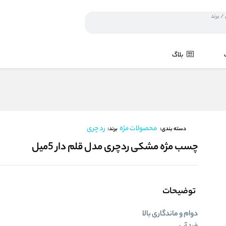
بلاگ
محصولات مژه
رد چری
برند:
دسته بندی:
چسب مژه مشکی ردچری مدل قلم دار 5میل
توضیحات
دوام و ماندگاری بالا