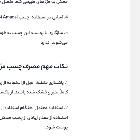
ممکن به مژه‌های طبیعی شما متصل ش
4. آسانی در استفاده: چسب Amadai آسان در استفاده است و به راحتی روی مژه‌ها قرار می‌گیرد.
5. سازگاری با پوست: این چسب به خو
می‌شوند، ندارد.
نکات مهم مصرف چسب مژه مشکی آ
1. پاکسازی منطقه: قبل از استفاده ا
کاملاً تمیز و خشک شده باشند. از پاکس
2. استفاده معتدل: هنگام استفاده از
استفاده از مقدار زیادی از چسب ممکن 
پوست شود.