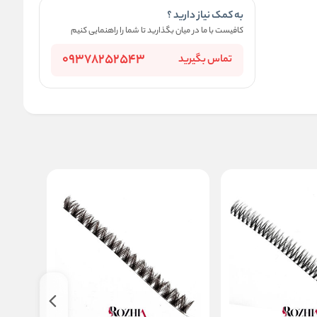
به کمک نیاز دارید ؟
کافیست با ما در میان بگذارید تا شما را راهنمایی کنیم
09378252543
تماس بگیرید