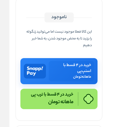
ناموجود
این کالا فعلا موجود نیست اما می‌توانید زنگوله
را بزنید تا به محض موجود شدن، به شما خبر
دهیم
خرید در ۴ قسط با
اسنپ‌پی
ماهانه
تومان
خرید در 4 قسط با ترب پی
ماهانه
تومان