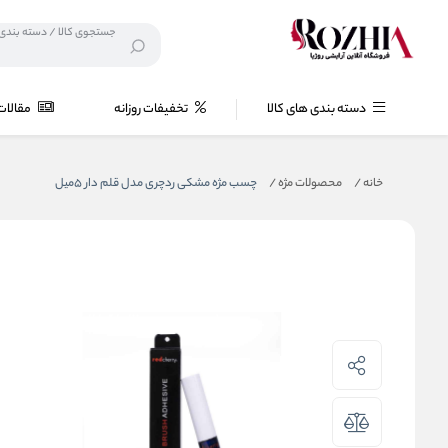
دسته بندی های کالا
تخفیفات روزانه
مقالات
خانه
/
محصولات مژه
/
چسب مژه مشکی ردچری مدل قلم دار 5میل