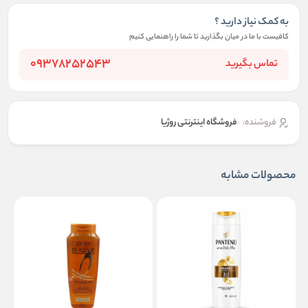
به کمک نیاز دارید ؟
کافیست با ما در میان بگذارید تا شما را راهنمایی کنیم
09378252543
تماس بگیرید
فروشنده:
فروشگاه اینترنتی روژیا
محصولات مشابه