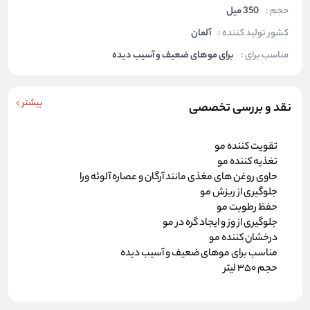
حجم :
350 میل
کشور تولید کننده :
آلمان
مناسب برای :
برای موهای ضعیف و آسیب دیده
بیشتر
نقد و بررسی تخصصی
تقویت کننده مو
تغذیه کننده مو
حاوی روغن های مغذی مانند آرگان و عصاره آلوئه ورا
جلوگیری از ریزش مو
حفظ رطوبت مو
جلوگیری از وز و ایجاد گره در مو
درخشان کننده مو
مناسب برای موهای ضعیف و آسیب دیده
حجم 350 لیتر