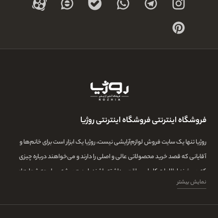
فروشگاه اینترنتی فروشگاه اینترنتی روژیا
روژیا تنها یک سایت فروش لوازم‌آرایشی نیست، روژیا یک ابزار است برای خانم‌ها و
آقایانی که قصد خرید محصولاتی عالی و اصلی را دارند و می‌خواهند درباره چیزی
که می‌خرند اطلاعات کامل و واقعی داشته باشند. این همیشه سرلوحه شعارهای
نمایش بیشتر
روژیا بوده و ما در این مجموعه تمامی تلاشمان این است که مشتری‌هایمان بتوانند
با اطلاعات کامل از طیف گسترده‌ای از محصولات بازار، توانایی خرید داشته باشند و
در کنار این‌ها، همیشه از اصل بودن و کیفیت بالای خرید خود اطمینان داشته