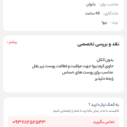
مناسب برای :
بانوان
ماندگاری :
48 ساعت
برند :
نیوا
بیشتر
نقد و بررسی تخصصی
بدون الکل
حاوی کرم نیوا جهت مراقبت و لطافت پوست زیر بغل
مناسب برای پوست های حساس
رایحه دلپذیر
به کمک نیاز دارید ؟
کافیست با ما در میان بگذارید تا شما را راهنمایی کنیم
09378252543
تماس بگیرید