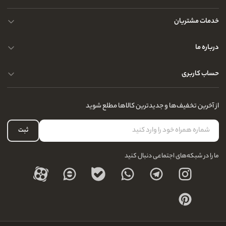
خدمات مشتریان
حریم خصوصی کاربران
درباره ما
راهنمای قوانین و مقررات
سوالات متداول
حساب کاربری
تماس با ما
آدرس فروشگاه
سوالات متداول
سفارشات شما
نحوه ارسال کالا
از آخرین تخفیف‌ها و جدیدترین کالاها مطلع شوید
لیست علاقه‌مندی
نحوه بازگشت کالا
حساب کاربری
ثبت
درباره ما
ما را در شبکه‌های اجتماعی دنبال کنید