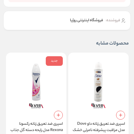
فروشنده:
فروشگاه اینترنتی روژیا
محصولات مشابه
جدید
اسپری ضد تعریق زنانه داو Dove
اسپری ضد تعریق زنانه رکسونا
ا
مدل مراقبت پیشرفته نامرئی خشک
Rexona مدل رایحه دسته گل جذاب
پ