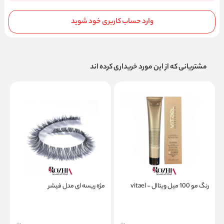
وارد حساب کاربری خود شوید
مشتریانی که از این مورد خریداری کرده اند
رنگ مو 100 میل ویتاال - vitael
مژه ریسه ای مدل فیشر
ش