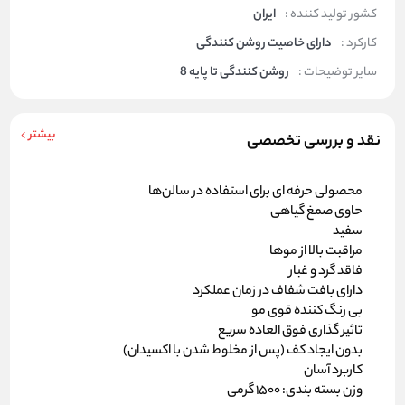
کشور تولید کننده :
ایران
کارکرد :
دارای خاصیت روشن کنندگی
سایر توضیحات :
روشن کنندگی تا پایه 8
بیشتر
نقد و بررسی تخصصی
محصولی حرفه ای برای استفاده در سالن‌‌‌ها
حاوی صمغ گیاهی
سفید
مراقبت بالا از موها
فاقد گرد و غبار
دارای بافت شفاف در زمان عملکرد
بی رنگ کننده قوی مو
تاثیر گذاری فوق العاده سریع
بدون ایجاد کف (پس از مخلوط شدن با اکسیدان)
کاربرد آسان
وزن بسته بندی: 1500 گرمی