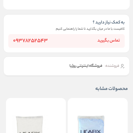
به کمک نیاز دارید ؟
کافیست با ما در میان بگذارید تا شما را راهنمایی کنیم
09378252543
تماس بگیرید
فروشنده:
فروشگاه اینترنتی روژیا
محصولات مشابه