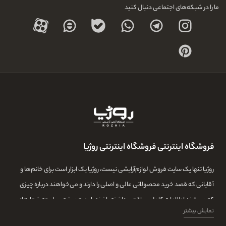
ما را در شبکه‌های اجتماعی دنبال کنید
فروشگاه اینترنتی فروشگاه اینترنتی روژیا
روژیا تنها یک سایت فروش لوازم‌آرایشی نیست، روژیا یک ابزار است برای خانم‌ها و
آقایانی که قصد خرید محصولاتی عالی و اصلی را دارند و می‌خواهند درباره چیزی
که می‌خرند اطلاعات کامل و واقعی داشته باشند. این همیشه سرلوحه شعارهای
نمایش بیشتر
روژیا بوده و ما در این مجموعه تمامی تلاشمان این است که مشتری‌هایمان بتوانند