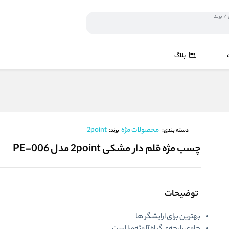
بلاگ
محصولات مژه
2point
برند:
دسته بندی:
چسب مژه قلم دار مشکی 2point مدل PE-006
توضیحات
بهترین برای ارایشگر ها