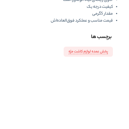
حاوی رایحه‌ی گیاه آلوئه‌‎ورا است
کیفیت درجه یک
مقدار 5گرمی
قیمت مناسب و عملکرد فوق‌العاده‌اش
برچسب ها
پخش عمده لوازم کاشت مژه