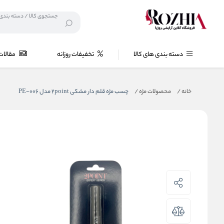
دسته بندی های کالا
تخفیفات روزانه
مقالات
خانه
/
محصولات مژه
/
چسب مژه قلم دار مشکی 2point مدل PE-006