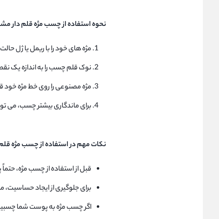
نحوه استفاده از چسب مژه قلم دار مشکی 2point مدل 06
مژه های خود را با ریمل یا ژل حالت
نوک قلم چسب را به اندازه یک نق
مژه مصنوعی را روی خط مژه خود قرا
برای ماندگاری بیشتر چسب، می توانی
نکات مهم در استفاده از چسب مژه قلم دار مشکی oint
قبل از استفاده از چسب مژه، حتماً
برای جلوگیری از ایجاد حساسیت، 
اگر چسب مژه به پوست شما چسبید، م