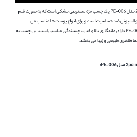
قلم دار مشکی 2point مدل PE-006 یک چسب مژه مصنوعی مشکی است که به صورت قلم
مولاسیونی ضد حساسیت است و برای انواع پوست ها مناسب می
2point مدل PE-006 دارای ماندگاری بالا و قدرت چسبندگی مناسبی است. این چسب به
ما ظاهری طبیعی و زیبا می بخشد.