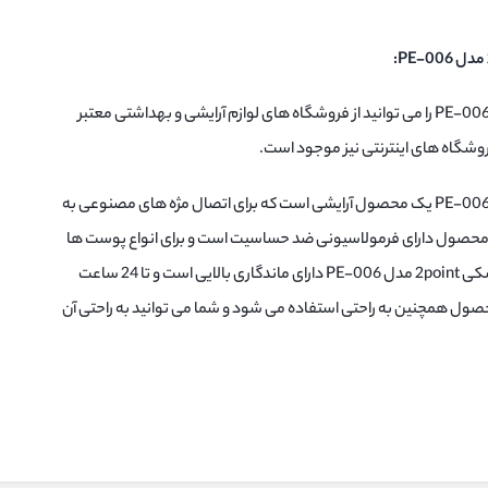
چسب مژه قلم دار مشکی 2point مدل PE-006 را می توانید از فروشگاه های لوازم آرایشی و بهداشتی معتبر
وشگاه های اینترنتی نیز موجود است.
چسب مژه قلم دار مشکی 2point مدل PE-006 یک محصول آرایشی است که برای اتصال مژه های مصنوعی به
 محصول دارای فرمولاسیونی ضد حساسیت است و برای انواع پوست ها
مناسب می باشد. چسب مژه قلم دار مشکی 2point مدل PE-006 دارای ماندگاری بالایی است و تا 24 ساعت
حصول همچنین به راحتی استفاده می شود و شما می توانید به راحتی آن