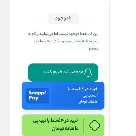
ناموجود
این کالا فعلا موجود نیست اما می‌توانید زنگوله
را بزنید تا به محض موجود شدن، به شما خبر
دهیم
موجود شد خبرم کنید
خرید در ۴ قسط با
اسنپ‌پی
ماهانه
تومان
خرید در 4 قسط با ترب پی
ماهانه
تومان