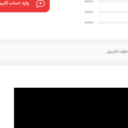
)
(0
0
%
وارد حساب کارب
)
(0
0
%
)
(0
0
%
ظرات کاربران