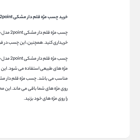
خرید چسب مژه قلم دار مشکی 2point مدل PE-006:
خریداری کنید. همچنین، این چسب در فر
مژه های طبیعی استفاده می شود. این
روی مژه های شما باقی می ماند. این م
را روی مژه های خود بزنید.