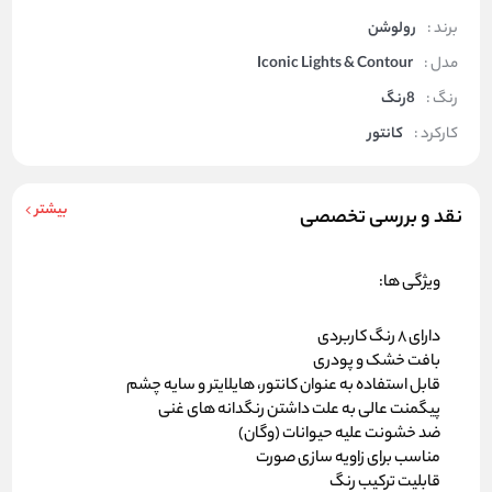
برند :
رولوشن
مدل :
Iconic Lights & Contour
رنگ :
8رنگ
کارکرد :
کانتور
بیشتر
نقد و بررسی تخصصی
ویژگی ها:
دارای 8 رنگ کاربردی
بافت خشک و پودری
قابل استفاده به عنوان کانتور، هایلایتر و سایه چشم
پیگمنت عالی به علت داشتن رنگدانه های غنی
ضد خشونت علیه حیوانات (وگان)
مناسب برای زاویه سازی صورت
قابلیت ترکیب رنگ