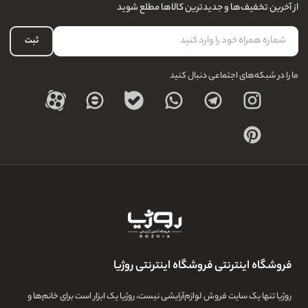
نحوه ارسال کالا
از آخرین تخفیف‌ها و جدیدترین کالاها مطلع شوید
لیست علاقه‌مندی
نحوه بازگشت کالا
حساب کاربری
ثبت
درباره ما
ما را در شبکه‌های اجتماعی دنبال کنید
فروشگاه اینترنتی فروشگاه اینترنتی روژیا
روژیا تنها یک سایت فروش لوازم‌آرایشی نیست، روژیا یک ابزار است برای خانم‌ها و