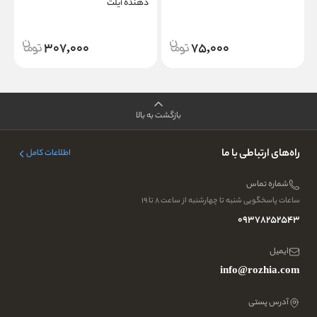
دهنده آیلت
307,000
75,000
بازگشت به بالا
راه‌های ارتباطی با ما
اطلاعات کامل
شماره تماس
ساعات پاسخگویی شنبه تا چهارشنبه از ساعت ۸ تا ۱۹
09378252543
ایمیل
info@rozhia.com
آدرس پستی