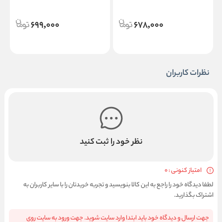
Silky Shine Hydrating Lipstick
d
699,000
678,000
نظرات کاربران
نظر خود را ثبت کنید
امتیاز کنونی : 0
لطفا دیدگاه خود را راجع به این کالا بنویسید و تجربه خریدتان را با سایر کاربران به
اشتراک بگذارید.
جهت ارسال و دیدگاه خود باید ابتدا وارد سایت شوید. جهت ورود به سایت روی