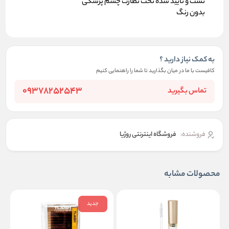
تست و تایید شده تحت نظارت چشم پزشکی
بدون رنگ
به کمک نیاز دارید ؟
کافیست با ما در میان بگذارید تا شما را راهنمایی کنیم
09378252543
تماس بگیرید
فروشنده:
فروشگاه اینترنتی روژیا
محصولات مشابه
جدید