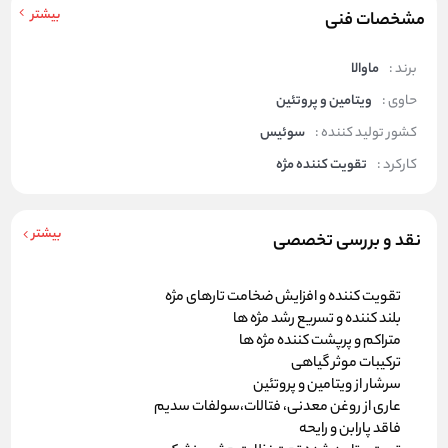
بیشتر
مشخصات فنی
برند :
ماوالا
حاوی :
ویتامین و پروتئین
کشور تولید کننده :
سوئیس
کارکرد :
تقویت کننده مژه
بیشتر
نقد و بررسی تخصصی
تقویت کننده و افزایش ضخامت تارهای مژه
بلند کننده و تسریع رشد مژه ها
متراکم و پرپشت کننده مژه ها
ترکیبات موثر گیاهی
سرشار از ویتامین و پروتئین
عاری از روغن معدنی، فتالات،سولفات سدیم
فاقد پارابن و رایحه