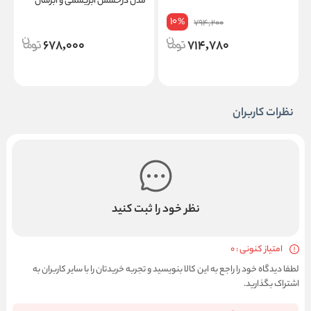
مدل درخشش ابریشمی و آبرسان
Silky Shine Hydrating Lipstick
10
%
794,200
678,000
714,780
نظرات کاربران
نظر خود را ثبت کنید
امتیاز کنونی : 0
لطفا دیدگاه خود را راجع به این کالا بنویسید و تجربه خریدتان را با سایر کاربران به
اشتراک بگذارید.