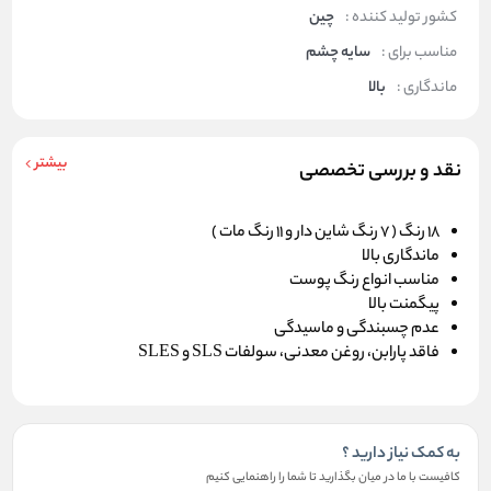
کشور تولید کننده :
چین
مناسب برای :
سایه چشم
ماندگاری :
بالا
بیشتر
نقد و بررسی تخصصی
18 رنگ ( 7 رنگ شاین دار و 11 رنگ مات )
ماندگاری بالا
مناسب انواع رنگ پوست
پیگمنت بالا
عدم چسبندگی و ماسیدگی
فاقد پارابن، روغن معدنی، سولفات SLS و SLES
به کمک نیاز دارید ؟
کافیست با ما در میان بگذارید تا شما را راهنمایی کنیم