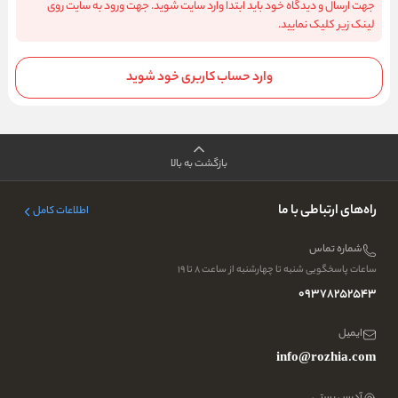
جهت ارسال و دیدگاه خود باید ابتدا وارد سایت شوید. جهت ورود به سایت روی
لینک زیر کلیک نمایید.
وارد حساب کاربری خود شوید
بازگشت به بالا
راه‌های ارتباطی با ما
اطلاعات کامل
شماره تماس
ساعات پاسخگویی شنبه تا چهارشنبه از ساعت ۸ تا ۱۹
09378252543
ایمیل
info@rozhia.com