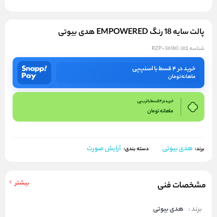
پالت سایه 18 رنگ EMPOWERED هدی بیوتی
شناسه کالا:
RZP-36180
خرید در ۴ قسط با اسنپ‌پی
ماهانه
تومان
خرید در 4 قسط با ترب پی
ماهانه
تومان
هدی بیوتی
آرایش صورت
برند:
دسته بندی:
بیشتر
مشخصات فنی
برند :
هدی بیوتی