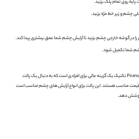
پایه روی تمام پلک بزنید.
لی چشم و زیر خط مژه بزنید.
 را در گوشه خارجی چشم بزنید تا آرایش چشم شما عمق بیشتری پیدا کند.
ش چشم شما تکمیل شود.
پالت سایه چشم Peanut Butter & Jelly تکنیک یک گزینه عالی برای افرادی است که به دنبال یک پالت
قیمت مناسب هستند. این پالت برای انواع آرایش های چشم مناسب است
 پوشش دهد.