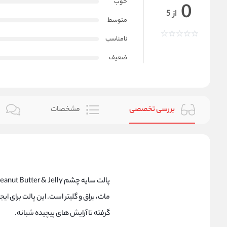
خوب
0
از 5
متوسط
نامناسب
ضعیف
بررسی تخصصی
مشخصات
ن
مات، براق و گلیتر است. این پالت برای 
گرفته تا آرایش های پیچیده شبانه.