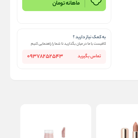
ماهانه
تومان
به کمک نیاز دارید ؟
کافیست با ما در میان بگذارید تا شما را راهنمایی کنیم
09378252543
تماس بگیرید