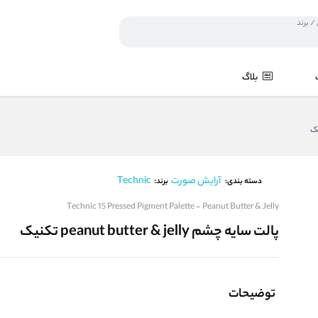
بلاگ
آرایش صورت
Technic
برند:
دسته بندی:
Technic 15 Pressed Pigment Palette - Peanut Butter & Jelly
پالت سایه چشم peanut butter & jelly تکنیک
توضیحات