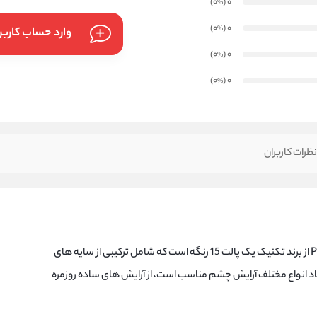
)
(0
0
%
)
(0
0
%
وارد حساب کارب
)
(0
0
%
)
(0
0
%
ظرات کاربران
پالت سایه چشم Peanut Butter & Jelly از برند تکنیک یک پالت 15 رنگه است که شامل ترکیبی از سایه های
ایجاد انواع مختلف آرایش چشم مناسب است، از آرایش های ساده روزمره