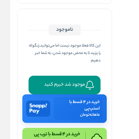
ناموجود
این کالا فعلا موجود نیست اما می‌توانید زنگوله
را بزنید تا به محض موجود شدن، به شما خبر
دهیم
موجود شد خبرم کنید
خرید در ۴ قسط با
اسنپ‌پی
ماهانه
تومان
خرید در 4 قسط با ترب پی