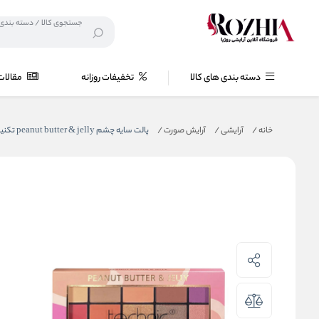
دسته بندی های کالا
تخفیفات روزانه
مقالات
خانه
/
آرایشی
/
آرایش صورت
/
پالت سایه چشم peanut butter & jelly تکنیک