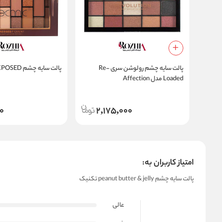
پالت سایه چشم رولوشن سری Re-
پالت سایه چشم EXPOSED تکنیک
Loaded مدل Affection
0
2,175,000
امتیاز کاربران به:
پالت سایه چشم peanut butter & jelly تکنیک
عالی