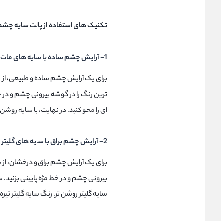
تکنیک های استفاده از پالت سایه چشم Peanut Butter & Jelly
1- آرایش چشم ساده با سایه های مات
برای یک آرایش چشم ساده و طبیعی، از س
ترین رنگ را در گوشه بیرونی چشم و در 
ای را محو کنید. در نهایت، با سایه روشن
2- آرایش چشم براق با سایه های گلیتر
برای یک آرایش چشم براق و درخشان، از سا
بیرونی چشم و در خط مژه پایینی بزنید. سپ
سایه گلیتر روشن تر، رنگ سایه گلیتر تیر