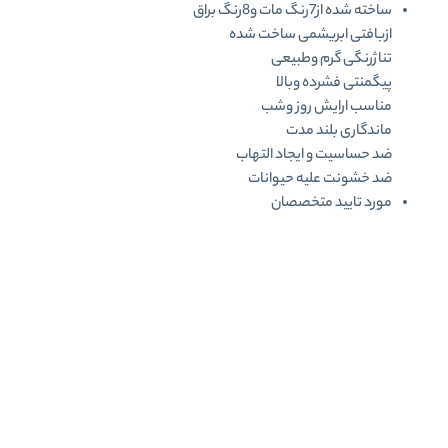
ساخته شده از7رنگ مات و8رنگ براق
ازبافتی ابریشمی ساخت شده
تناژرنگی گرم وطبیعی
پیگمنتی فشرده وبالا
مناسب ارایش روز وشب
ماندگاری بلند مدت
ضد حساسیت و ایجاد التهاب
ضد خشونت علیه حیوانات
مورد تایید متخصصان