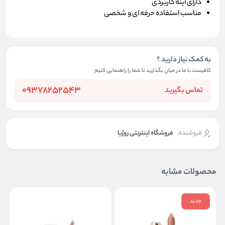
دارای آینه کاربردی
مناسب استفاده حرفه ای و شخصی
به کمک نیاز دارید ؟
کافیست با ما در میان بگذارید تا شما را راهنمایی کنیم
09378252543
تماس بگیرید
فروشنده:
فروشگاه اینترنتی روژیا
محصولات مشابه
جدید