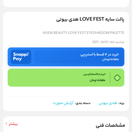
پالت سایه LOVE FEST هدی بیوتی
HUDA BEAUTY LOVE FEST EYESHADOW PALETTE
شناسه کالا:
RZP-36192
خرید در ۴ قسط با اسنپ‌پی
ماهانه
تومان
خرید در 4 قسط با ترب پی
ماهانه
تومان
هدی بیوتی
آرایش صورت
برند:
دسته بندی:
بیشتر
مشخصات فنی