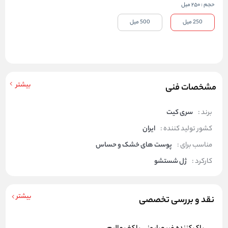
حجم
:
250 میل
250 میل
500 میل
بیشتر
مشخصات فنی
برند :
سری کیت
کشور تولید کننده :
ایران
مناسب برای :
پوست های خشک و حساس
کارکرد :
ژل شستشو
بیشتر
نقد و بررسی تخصصی