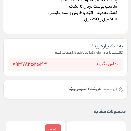
پاک کننده غیر صابونی با کف مالیم
مناسب پوست نرمال تا خشک
کمک به درمان اگزما و خارش و پسوریازیس
500 میل و 250 میل
به کمک نیاز دارید ؟
کافیست با ما در میان بگذارید تا شما را راهنمایی کنیم
09378252543
تماس بگیرید
فروشنده:
فروشگاه اینترنتی روژیا
محصولات مشابه
جدید