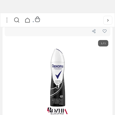
خانه
/
عطر و ادکلن
/
اسپری بدن
/
اسپری بدن اینویزیبل بلک اند وایت زنانه رکسونا
0
1
/
1