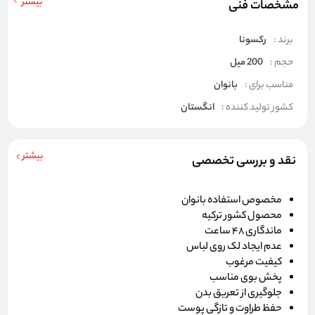
بیشتر
مشخصات فنی
برند :
رکسونا
حجم :
200 میل
مناسب برای :
بانوان
کشور تولید کننده :
انگستان
بیشتر
نقد و بررسی تخصصی
مخصوص استفاده بانوان
محصول کشور ترکیه
ماندگاری 48 ساعت
عدم ایجاد لک روی لباس
کیفیت مرغوب
پخش بوی مناسب
جلوگیری از تعریق بدن
حفظ طراوت و تازگی پوست