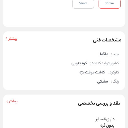
16mm
10mm
بیشتر
مشخصات فنی
برند :
ماگما
کشور تولید کننده :
کره جنوبی
کارکرد :
کاشت موقت مژه
رنگ :
مشکی
بیشتر
نقد و بررسی تخصصی
دارای 4 سایز
بدون گره