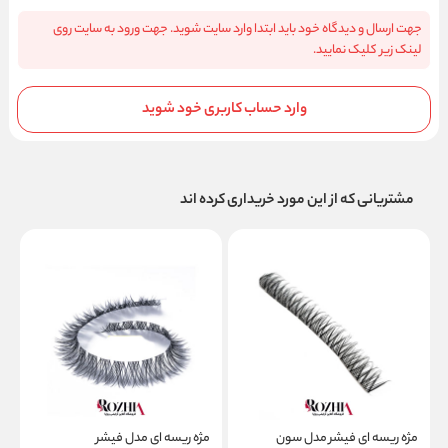
جهت ارسال و دیدگاه خود باید ابتدا وارد سایت شوید. جهت ورود به سایت روی
لینک زیر کلیک نمایید.
وارد حساب کاربری خود شوید
مشتریانی که از این مورد خریداری کرده اند
مژه ریسه ای فیشر مدل سون
مژه ریسه ای مدل فیشر
م