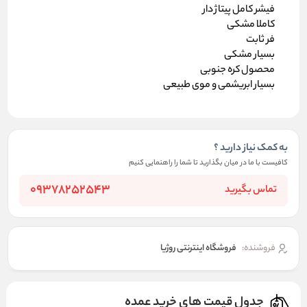
فیشر کامل پیتاژ دار
کاملا مشکی
فر ثابت
بسیار مشکی
محصول کره جنوبی
بسیار ابریشمی و موی طبیعی
به کمک نیاز دارید ؟
کافیست با ما در میان بگذارید تا شما را راهنمایی کنیم
09378252543
تماس بگیرید
فروشنده:
فروشگاه اینترنتی روژیا
جدول قیمت های خرید عمده