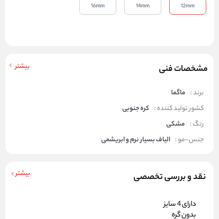
16mm
14mm
12mm
بیشتر
مشخصات فنی
برند :
ماگما
کشور تولید کننده :
کره جنوبی
رنگ :
مشکی
جنس-مو :
الیاف بسیار نرم و ابریشمی
بیشتر
نقد و بررسی تخصصی
دارای 4 سایز
بدون گره