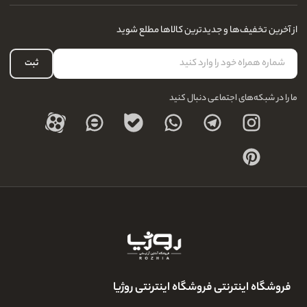
آدرس فروشگاه
سوالات متداول
سفارشات شما
نحوه ارسال کالا
از آخرین تخفیف‌ها و جدیدترین کالاها مطلع شوید
لیست علاقه‌مندی
نحوه بازگشت کالا
حساب کاربری
ثبت
درباره ما
ما را در شبکه‌های اجتماعی دنبال کنید
فروشگاه اینترنتی فروشگاه اینترنتی روژیا