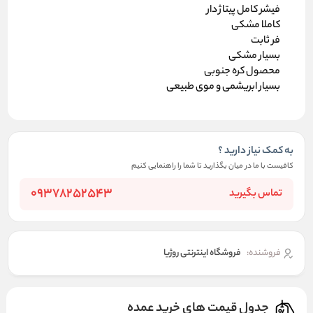
فیشر کامل پیتاژ دار
کاملا مشکی
فر ثابت
بسیار مشکی
محصول کره جنوبی
بسیار ابریشمی و موی طبیعی
به کمک نیاز دارید ؟
کافیست با ما در میان بگذارید تا شما را راهنمایی کنیم
09378252543
تماس بگیرید
فروشنده:
فروشگاه اینترنتی روژیا
جدول قیمت های خرید عمده