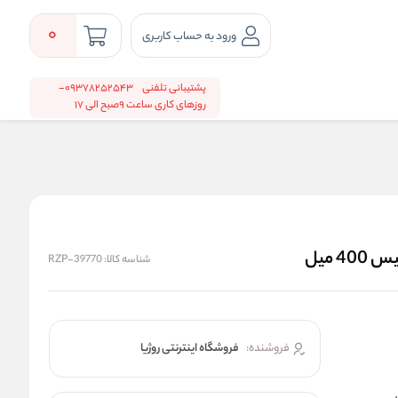
0
ورود به حساب کاربری
پشتیبانی تلفنی
09378252543-
روزهای کاری ساعت 9صبح الی 17
شناسه کالا:
RZP-39770
فروشنده:
فروشگاه اینترنتی روژیا