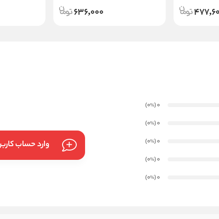
636,000
477,6
)
(0
0
%
)
(0
0
%
)
(0
0
%
وارد حساب کارب
)
(0
0
%
)
(0
0
%