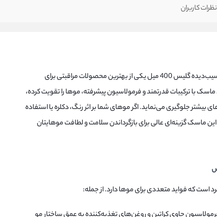
ظرات کاربران
ماسک مو 4 کاره طلایی موی ضعیف و آسیب‌دیده گلیس 400 میل یکی از بهترین محصولات مراقبتی برای
سک با ترکیبات قدرتمند و فرمولاسیون پیشرفته، موها را تقویت کرده،
های بیشتر جلوگیری می‌نماید. اگر موهای شما بر اثر رنگ، دکلره یا استفاده
این ماسک گزینه‌ای عالی برای بازگرداندن سلامت و لطافت موهایتان
د است که فواید متعددی برای موها دارد. از جمله:
فرمولاسیون حاوی کراتین و روغن‌های تغذیه‌کننده به عمق ساختار مو