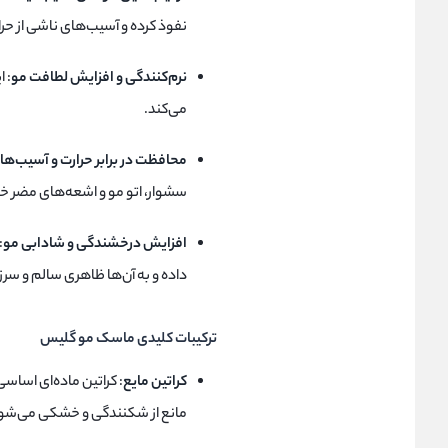
نفوذ کرده و آسیب‌های ناشی از حرا
نرم‌کنندگی و افزایش لطافت مو
: 
می‌کند.
محافظت در برابر حرارت و آسیب‌ه
سشوار، اتو مو و اشعه‌های مضر خ
افزایش درخشندگی و شادابی مو
:
داده و به آن‌ها ظاهری سالم و سر
ترکیبات کلیدی ماسک مو گلیس
کراتین مایع
: کراتین ماده‌ای اساس
مانع از شکنندگی و خشکی می‌شو