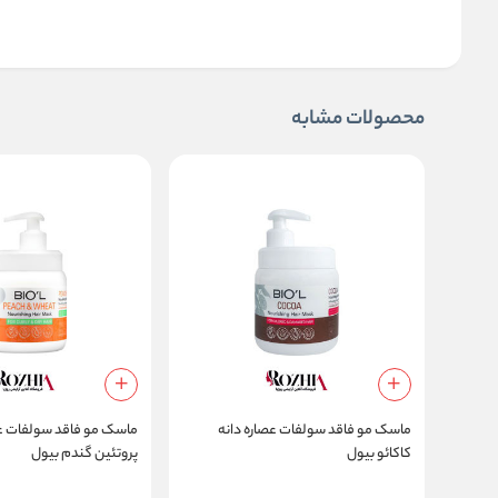
محصولات مشابه
ماسک مو فاقد سولفات عصاره دانه
ماسک مو فاقد سولفات عص
کاکائو بیول
پروتئین گندم بیول