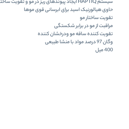
سیستم HAPTIQ ایجاد پیوندهای ریز در مو و تقویت ساختار مو
حاوی هیالورنیک اسید برای ابرسانی قوی موها
تقویت ساختار مو
مراقبت از مو در برابر شکستگی
تقویت کننده ساقه مو ودرخشان کننده
وگان 97 درصد مواد با منشا طبیعی
400 ميل