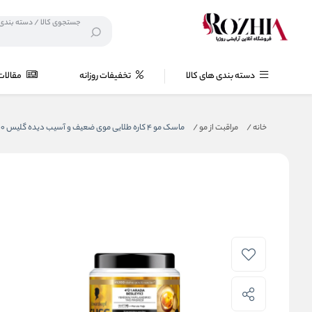
دسته بندی های کالا
تخفیفات روزانه
مقالات
خانه
/
مراقبت از مو
/
ماسک مو 4 کاره طلایی موی ضعیف و آسیب دیده گلیس 400 میل