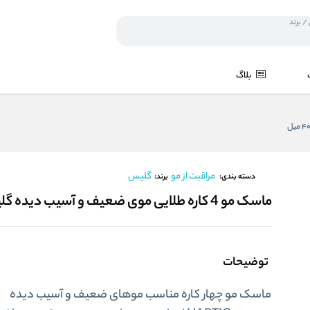
بلاگ
مراقبت از مو
گلیس
برند:
دسته بندی:
ماسک مو 4 کاره طلایی موی ضعیف و آسیب دیده گلیس 400 میل
توضیحات
ماسک مو چهار کاره مناسب موهای ضعیف و آسیب دیده