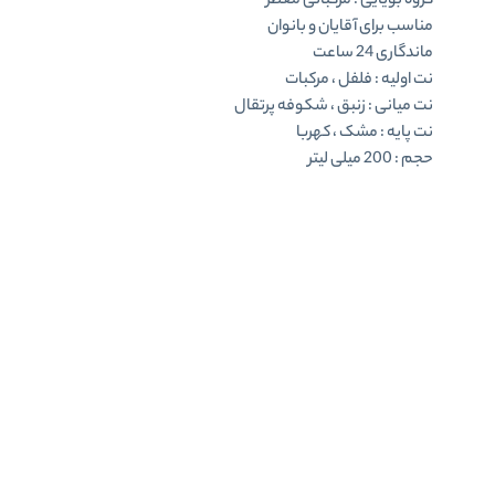
گروه بویایی : مرکباتی معطر
مناسب برای آقایان و بانوان
ماندگاری 24 ساعت
نت اولیه : فلفل ، مرکبات
نت میانی : زنبق ، شکوفه پرتقال
نت پایه : مشک ، کهربا
حجم : 200 میلی لیتر