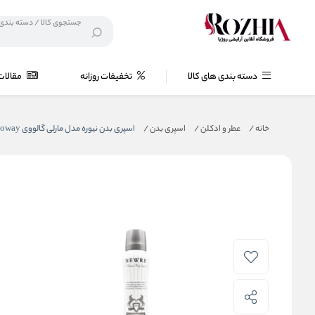
دسته بندی های کالا
تخفیفات روزانه
مقالات
خانه
/
عطر و ادکلن
/
اسپری بدن
/
اسپری بدن نیوره مدل مارلی گالووی MARLY Galloway