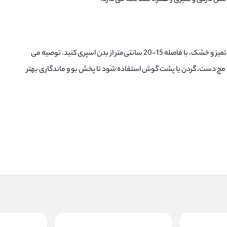
برای بهترین نتیجه، اسپری را روی پوست تمیز و خشک، با فاصله 15-20 سانتی‌متر از بدن اسپری کنید. توصیه می‌
 مچ دست، گردن یا پشت گوش استفاده شود تا پخش بو و ماندگاری بهتر