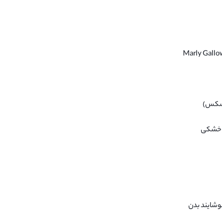
نیسکس)
ز خشکی
خوشایند بدن