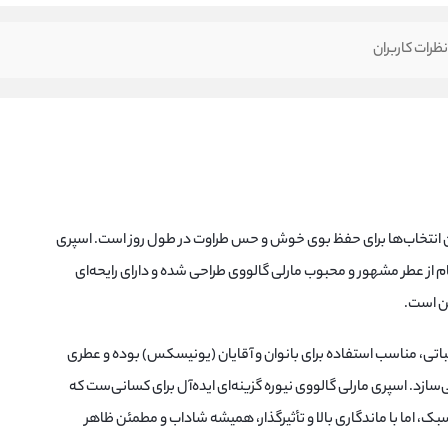
ظرات کاربران
ن انتخاب‌ها برای حفظ بوی خوش و حس طراوت در طول روز است. اسپری
ه مدل Marly Galloway با الهام از عطر مشهور و محبوب مارلی گالووی طراحی شده و دارای رایحه‌ای
ن است.
کباتی، مناسب استفاده برای بانوان و آقایان (یونیسکس) بوده و عطری
‌سازد. اسپری مارلی گالووی نیوره گزینه‌ای ایده‌آل برای کسانی‌ست که
، اما با ماندگاری بالا و تأثیرگذار، همیشه شاداب و مطمئن ظاهر