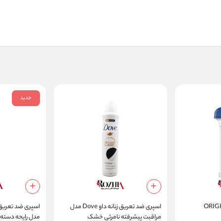
جدید
اسپری ضد تعریق زنانه داو Dove مدل
مراقبت پیشرفته نامرئی خشک