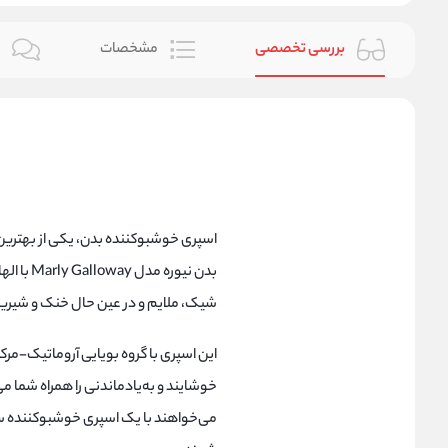
بررسی تخصصی
مشخصات
ن
اسپری خوشبوکننده بدن، یکی از بهتری
بدن نیور
شیک، ملایم و در عین حال خنک و شیری
این اسپری با گروه بویایی آروماتیک-مر
خوشایند و به‌یادماندنی را همراه شما می
می‌خواهند با یک اسپری خوشبوکننده سبک