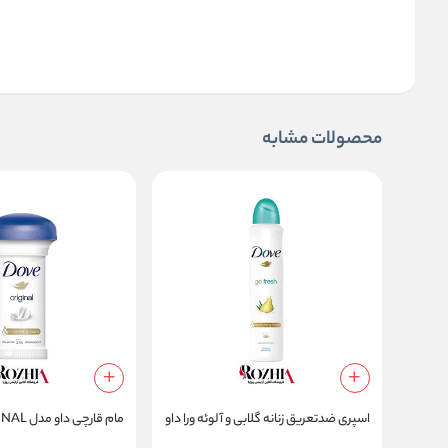
محصولات مشابه
اسپری ضدتعریق زنانه گلابی و آلوئه ورا داو
مام قارچی داو مدل ORIGINAL