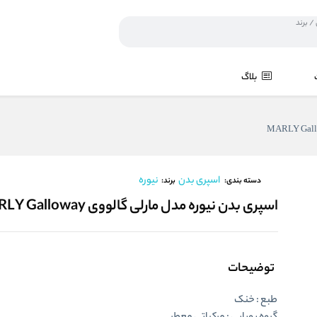
بلاگ
اسپری بدن
نیوره
برند:
دسته بندی:
اسپری بدن نیوره مدل مارلی گالووی MARLY Galloway
توضیحات
طبع : خنک