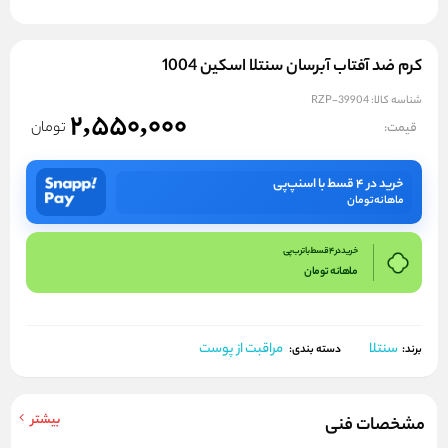
کرم ضد آفتاب آبرسان سنتلا اسکین 1004
شناسه کالا:
RZP-39904
2,550,000
تومان
قیمت:
خرید در ۴ قسط با اسنپ‌پی
ماهانه
تومان
خرید در 4 قسط با ترب پی
ماهانه
تومان
سنتلا
مراقبت از پوست
برند:
دسته بندی:
بیشتر
مشخصات فنی