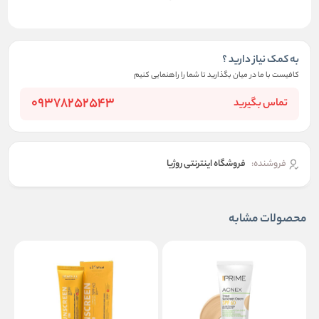
به کمک نیاز دارید ؟
کافیست با ما در میان بگذارید تا شما را راهنمایی کنیم
09378252543
تماس بگیرید
فروشنده:
فروشگاه اینترنتی روژیا
محصولات مشابه