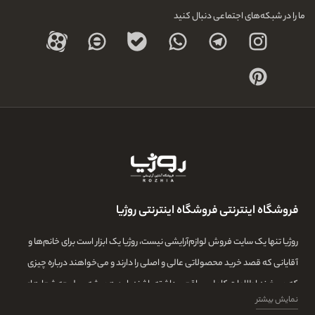
ما را در شبکه‌های اجتماعی دنبال کنید
فروشگاه اینترنتی فروشگاه اینترنتی روژیا
روژیا تنها یک سایت فروش لوازم‌آرایشی نیست، روژیا یک ابزار است برای خانم‌ها و
آقایانی که قصد خرید محصولاتی عالی و اصلی را دارند و می‌خواهند درباره چیزی
که می‌خرند اطلاعات کامل و واقعی داشته باشند. این همیشه سرلوحه شعارهای
نمایش بیشتر
روژیا بوده و ما در این مجموعه تمامی تلاشمان این است که مشتری‌هایمان بتوانند