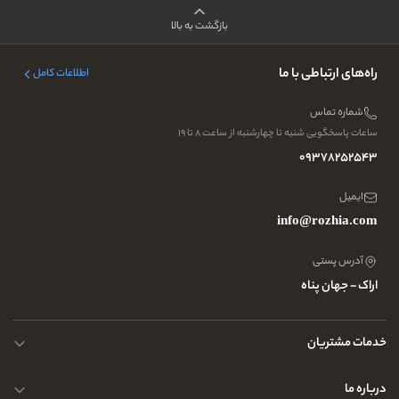
بازگشت به بالا
راه‌های ارتباطی با ما
اطلاعات کامل
شماره تماس
ساعات پاسخگویی شنبه تا چهارشنبه از ساعت ۸ تا ۱۹
09378252543
ایمیل
info@rozhia.com
آدرس پستی
اراک - جهان پناه
خدمات مشتریان
حریم خصوصی کاربران
درباره ما