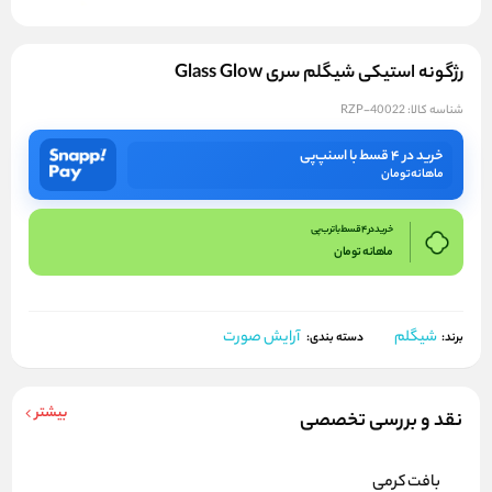
رژگونه استیکی شیگلم سری Glass Glow
شناسه کالا:
RZP-40022
خرید در ۴ قسط با اسنپ‌پی
ماهانه
تومان
خرید در 4 قسط با ترب پی
ماهانه
تومان
شیگلم
آرایش صورت
برند:
دسته بندی:
بیشتر
نقد و بررسی تخصصی
بافت کرمی