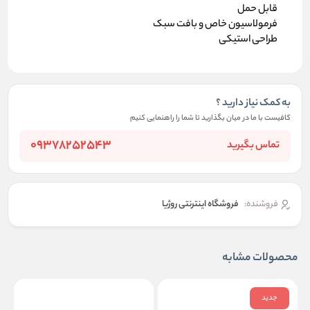
قابل حمل
فرمولاسیون خاص و بافت سبک
طراحی استیکی
به کمک نیاز دارید ؟
کافیست با ما در میان بگذارید تا شما را راهنمایی کنیم
09378252543
تماس بگیرید
فروشنده:
فروشگاه اینترنتی روژیا
محصولات مشابه
جدید