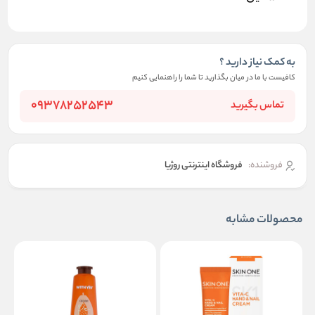
به کمک نیاز دارید ؟
کافیست با ما در میان بگذارید تا شما را راهنمایی کنیم
09378252543
تماس بگیرید
فروشنده:
فروشگاه اینترنتی روژیا
محصولات مشابه