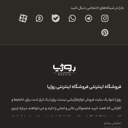
ما را در شبکه‌های اجتماعی دنبال کنید
فروشگاه اینترنتی فروشگاه اینترنتی روژیا
روژیا تنها یک سایت فروش لوازم‌آرایشی نیست، روژیا یک ابزار است برای خانم‌ها و
آقایانی که قصد خرید محصولاتی عالی و اصلی را دارند و می‌خواهند درباره چیزی
که می‌خرند اطلاعات کامل و واقعی داشته باشند. این همیشه سرلوحه شعارهای
نمایش بیشتر
روژیا بوده و ما در این مجموعه تمامی تلاشمان این است که مشتری‌هایمان بتوانند