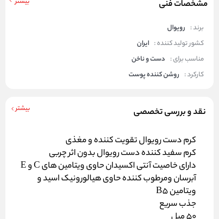
بیشتر
مشخصات فنی
برند :
رویوال
کشور تولید کننده :
ایران
مناسب برای :
دست و ناخن
کارکرد :
روشن کننده پوست
بیشتر
نقد و بررسی تخصصی
کرم دست رویوال تقویت کننده و مغذی
کرم سفید کننده دست رویوال بدون اثر چربی
دارای خاصیت آنتی اکسیدان حاوی ویتامین های C و E
آبرسان ومرطوب کننده حاوی هیالورونیک اسید و
ویتامین B5
جذب سریع
50 میل