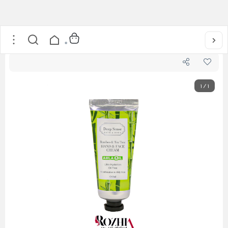
خانه
/
مراقبت از پوست
/
کرم مرطوب کننده دست و صورت درخت چای و بامبو دیپ سنس
0
1
/
1