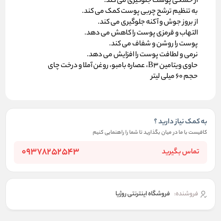
از خشکی پوست جلوگیری می کند.
به تنظیم ترشح چربی پوست کمک می کند.
از بروز جوش و آکنه جلوگیری می کند.
التهاب و قرمزی پوست را کاهش می دهد.
پوست را روشن و شفاف می کند.
نرمی و لطافت پوست را افزایش می دهد.
حاوی ویتامین B3، عصاره بامبو، روغن آملا و درخت چای
حجم 60 میلی لیتر
به کمک نیاز دارید ؟
کافیست با ما در میان بگذارید تا شما را راهنمایی کنیم
09378252543
تماس بگیرید
فروشنده:
فروشگاه اینترنتی روژیا