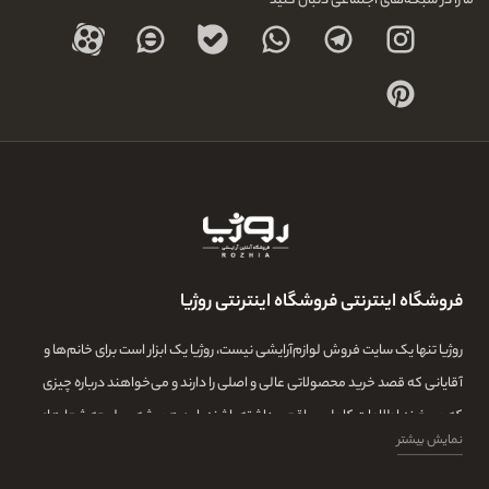
ما را در شبکه‌های اجتماعی دنبال کنید
فروشگاه اینترنتی فروشگاه اینترنتی روژیا
روژیا تنها یک سایت فروش لوازم‌آرایشی نیست، روژیا یک ابزار است برای خانم‌ها و
آقایانی که قصد خرید محصولاتی عالی و اصلی را دارند و می‌خواهند درباره چیزی
که می‌خرند اطلاعات کامل و واقعی داشته باشند. این همیشه سرلوحه شعارهای
نمایش بیشتر
روژیا بوده و ما در این مجموعه تمامی تلاشمان این است که مشتری‌هایمان بتوانند
با اطلاعات کامل از طیف گسترده‌ای از محصولات بازار، توانایی خرید داشته باشند و