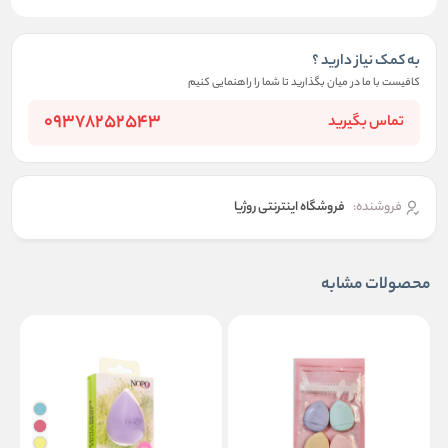
به کمک نیاز دارید ؟
کافیست با ما در میان بگذارید تا شما را راهنمایی کنیم
09378252543
تماس بگیرید
فروشنده:
فروشگاه اینترنتی روژیا
محصولات مشابه