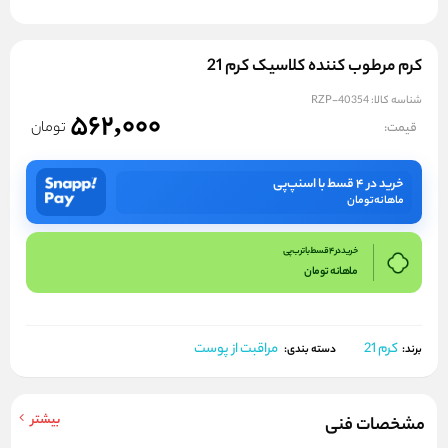
کرم مرطوب کننده کلاسیک کرم 21
شناسه کالا:
RZP-40354
562,000
تومان
قیمت:
خرید در ۴ قسط با اسنپ‌پی
ماهانه
تومان
خرید در 4 قسط با ترب پی
ماهانه
تومان
کرم 21
مراقبت از پوست
برند:
دسته بندی:
بیشتر
مشخصات فنی