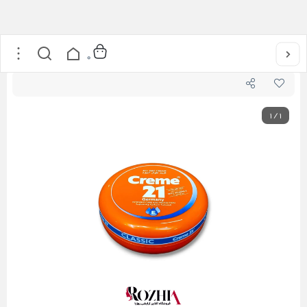
خانه
/
مراقبت از پوست
/
کرم مرطوب کننده کلاسیک کرم 21
0
1
/
1