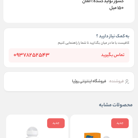
کشور تولید کننده: آلمان
150 میل
به کمک نیاز دارید ؟
کافیست با ما در میان بگذارید تا شما را راهنمایی کنیم
09378252543
تماس بگیرید
فروشنده:
فروشگاه اینترنتی روژیا
محصولات مشابه
جدید
جدید