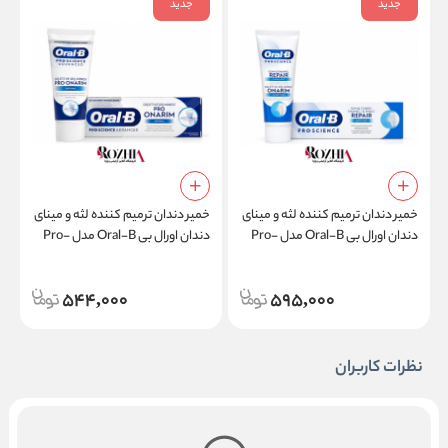
جدید
جدید
خمیر دندان ترمیم کننده لثه و مینای
خمیر دندان ترمیم کننده لثه و مینای
خ
دندان اورال بی Oral-B مدل Pro-
دندان اورال بی Oral-B مدل Pro-
Science مدل Classic Mint حجم
Science Advanced مدل Original
75 میلی لیتر
حجم 50 میلی لیتر
g
544,000
595,000
نظرات کاربران