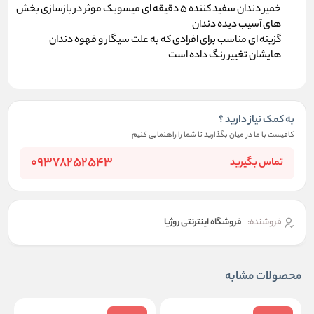
خمیر دندان سفید کننده 5 دقیقه ای میسویک موثر در بازسازی بخش
های آسیب دیده دندان
گزینه ای مناسب برای افرادی که به علت سیگار و قهوه دندان
هایشان تغییر رنگ داده است
به کمک نیاز دارید ؟
کافیست با ما در میان بگذارید تا شما را راهنمایی کنیم
09378252543
تماس بگیرید
فروشنده:
فروشگاه اینترنتی روژیا
محصولات مشابه