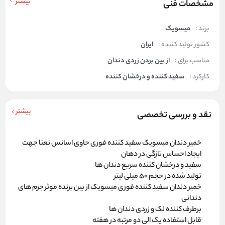
بیشتر
مشخصات فنی
برند :
میسویک
کشور تولید کننده :
ایران
مناسب برای :
از بین بردن زردی دندان
کارکرد :
سفید کننده و درخشان کننده
بیشتر
نقد و بررسی تخصصی
خمیر دندان میسویک سفید کننده فوری حاوی اسانس نعنا جهت
ایجاد احساس تازگی در دهان
سفید و درخشان کننده سریع دندان ها
تولید شده در حجم 50 میلی لیتر
خمیر دندان سفید کننده فوری میسویک از بین برنده موثر جرم های
دندانی
برطرف کننده لک و زردی دندان ها
قابل استفاده یک الی دو مرتبه در هفته