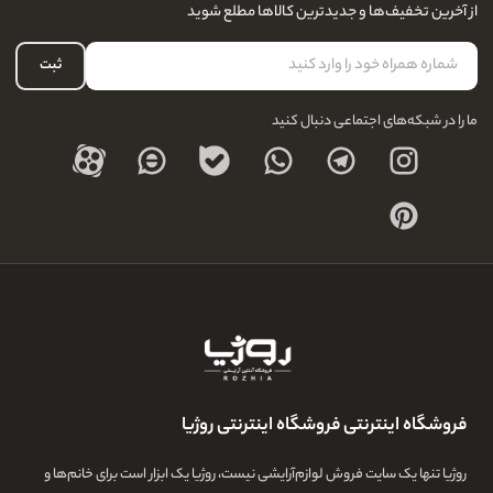
نحوه ارسال کالا
از آخرین تخفیف‌ها و جدیدترین کالاها مطلع شوید
لیست علاقه‌مندی
نحوه بازگشت کالا
حساب کاربری
ثبت
درباره ما
ما را در شبکه‌های اجتماعی دنبال کنید
فروشگاه اینترنتی فروشگاه اینترنتی روژیا
روژیا تنها یک سایت فروش لوازم‌آرایشی نیست، روژیا یک ابزار است برای خانم‌ها و