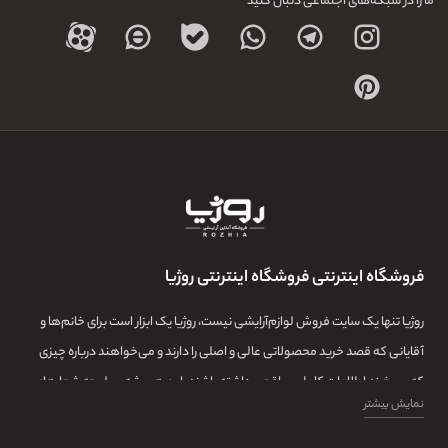
ما را در شبکه‌های اجتماعی دنبال کنید
فروشگاه اینترنتی فروشگاه اینترنتی روژیا
روژیا تنها یک سایت فروش لوازم‌آرایشی نیست، روژیا یک ابزار است برای خانم‌ها و
آقایانی که قصد خرید محصولاتی عالی و اصلی را دارند و می‌خواهند درباره چیزی
که می‌خرند اطلاعات کامل و واقعی داشته باشند. این همیشه سرلوحه شعارهای
نمایش بیشتر
روژیا بوده و ما در این مجموعه تمامی تلاشمان این است که مشتری‌هایمان بتوانند
با اطلاعات کامل از طیف گسترده‌ای از محصولات بازار، توانایی خرید داشته باشند و