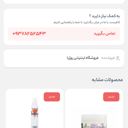
به کمک نیاز دارید ؟
کافیست با ما در میان بگذارید تا شما را راهنمایی کنیم
09378252543
تماس بگیرید
فروشنده:
فروشگاه اینترنتی روژیا
محصولات مشابه
جدید
جدید