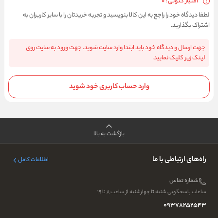
امتیاز کنونی : 0
لطفا دیدگاه خود را راجع به این کالا بنویسید و تجربه خریدتان را با سایر کاربران به
اشتراک بگذارید.
جهت ارسال و دیدگاه خود باید ابتدا وارد سایت شوید. جهت ورود به سایت روی
لینک زیر کلیک نمایید.
وارد حساب کاربری خود شوید
بازگشت به بالا
راه‌های ارتباطی با ما
اطلاعات کامل
شماره تماس
ساعات پاسخگویی شنبه تا چهارشنبه از ساعت ۸ تا ۱۹
09378252543