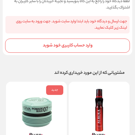
لطفا دیدگاه خود را راجع به این کالا بنویسید و تجربه خریدتان را با سایر کاربران به
اشتراک بگذارید.
جهت ارسال و دیدگاه خود باید ابتدا وارد سایت شوید. جهت ورود به سایت روی
لینک زیر کلیک نمایید.
وارد حساب کاربری خود شوید
مشتریانی که از این مورد خریداری کرده اند
جدید