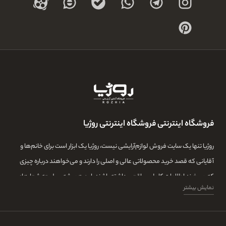
فروشگاه اینترنتی فروشگاه اینترنتی روژیا
روژیا تنها یک سایت فروش لوازم‌آرایشی نیست، روژیا یک ابزار است برای خانم‌ها و
آقایانی که قصد خرید محصولاتی عالی و اصلی را دارند و می‌خواهند درباره چیزی
که می‌خرند اطلاعات کامل و واقعی داشته باشند. این همیشه سرلوحه شعارهای
نمایش بیشتر
روژیا بوده و ما در این مجموعه تمامی تلاشمان این است که مشتری‌هایمان بتوانند
با اطلاعات کامل از طیف گسترده‌ای از محصولات بازار، توانایی خرید داشته باشند و
در کنار این‌ها، همیشه از اصل بودن و کیفیت بالای خرید خود اطمینان داشته