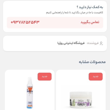
به کمک نیاز دارید ؟
کافیست با ما در میان بگذارید تا شما را راهنمایی کنیم
09378252543
تماس بگیرید
فروشنده:
فروشگاه اینترنتی روژیا
محصولات مشابه
جدید
جدید