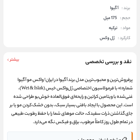
برند :
آگیوا
حجم :
175 میل
مواد :
ترکیه
کارکرد :
ژل وکس
بیشتر
نقد و بررسی تخصصی
پرفروش‌ترین و محبوب‌ترین مدل برند آگیوا در ایران!
واکس مو آگیوا
شماره ۰۱ با فرمولاسیون اختصاصی ژل‌واکس خیس (Wet & Islak)،
غنی‌شده با ویتامین کراتین و رایحه‌ای فوق‌العاده خوش‌بو طراحی شده
است. این محصول با ایجاد بافتی بسیار سبک، بدون خشک کردن مو یا بر
جای گذاشتن ذرات سفیدک، حالت موهای شما را با حفظ رطوبت طبیعی
در تمام طول روز کاملاً مرطوب، براق و فیکس نگه می‌دارد.