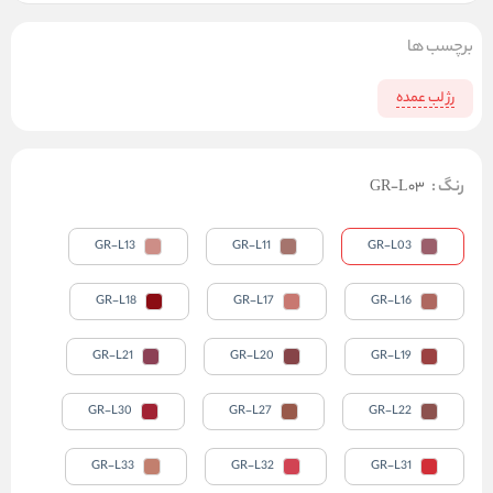
برچسب ها
رژ لب عمده
رنگ
:
GR-L03
GR-L13
GR-L11
GR-L03
GR-L18
GR-L17
GR-L16
GR-L21
GR-L20
GR-L19
GR-L30
GR-L27
GR-L22
GR-L33
GR-L32
GR-L31