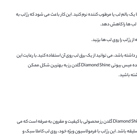
با یک بالم لب یا مرطوب کننده نرم کنید. این کار باعث می شود که رژ لب به
لب ها را کاهش دهد.
 رژ لب را روی لب ها بزنید.
ر داشته باشد، می توانید از یک برق لب روی آن استفاده کنید.با رعایت این
نکات، می توانید از رژ لب مایع حجم دهنده میس بیوتی Diamond Shine گلدن رز به بهترین شکل ممکن
شته باشید.
رژ لب مایع حجم دهنده میس بیوتی Diamond Shine گلدن رز محصولی با کیفیت و مقرون به صرفه است که می
سلیقه باشد. این رژ لب با فرمولاسیون ویژه خود، روی لب کاملا سبک و