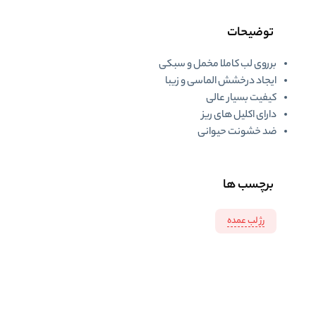
توضیحات
برروی لب کاملا مخمل و سبکی
ایجاد درخشش الماسی و زیبا
کیفیت بسیار عالی
دارای اکلیل های ریز
ضد خشونت حیوانی
برچسب ها
رژ لب عمده