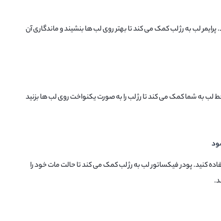
د. پرایمر لب به رژ لب کمک می کند تا بهتر روی لب ها بنشیند و ماندگاری آن
ط لب به شما کمک می کند تا رژ لب را به صورت یکنواخت روی لب ها بزنید
اده کنید. پودر فیکساتور لب به رژ لب کمک می کند تا حالت مات خود را
د.