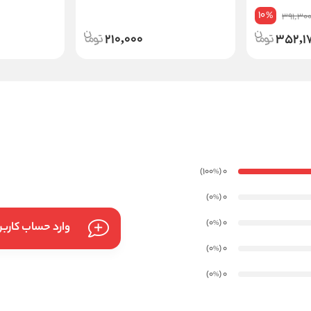
10
%
391,30
210,000
352,1
)
(100
0
%
)
(0
0
%
)
(0
0
%
وارد حساب کارب
)
(0
0
%
)
(0
0
%