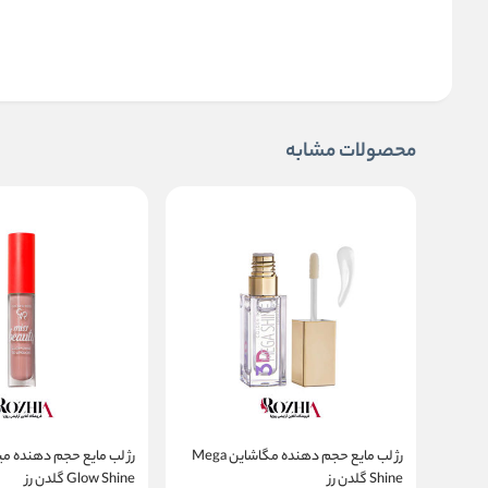
محصولات مشابه
رژ لب مایع حجم دهنده مگاشاین Mega
رژ لب مایع حجم دهنده م
Shine گلدن رز
Glow Shine گلدن رز