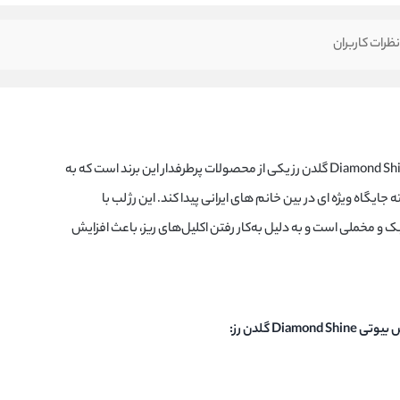
ظرات کاربران
رژ لب مایع حجم دهنده میس بیوتی Diamond Shine گلدن رز یکی از محصولات پرطرفدار این برند است که به
ایگاه ویژه ای در بین خانم های ایرانی پیدا کند. این رژ لب با
 و مخملی است و به دلیل به‌کار رفتن اکلیل‌های ریز، باعث افزایش
Di گلدن رز: