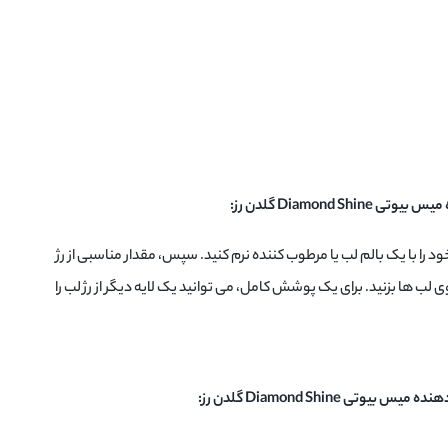
Diamond  گلدن رز:
 خود را با یک بالم لب یا مرطوب کننده نرم کنید. سپس، مقدار مناسبی از رژ
ی لب ها بزنید. برای یک پوشش کامل، می توانید یک لایه دیگر از رژ لب را
ی Diamond Shine گلدن رز: