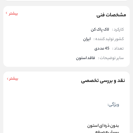
بیشتر
مشخصات فنی
کارکرد :
لاک پاک کن
کشور تولید کننده :
ایران
تعداد :
45 عددی
سایر توضیحات :
فاقد استون
بیشتر
نقد و بررسی تخصصی
ویژگی‌:
بدون ذره ای استون
بسیار به صرفه