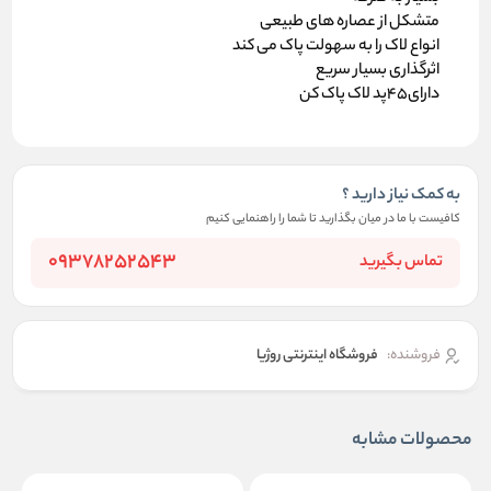
متشکل از عصاره های طبیعی
انواع لاک را به سهولت پاک می کند
اثرگذاری بسیار سریع
دارای45پد لاک پاک کن
به کمک نیاز دارید ؟
کافیست با ما در میان بگذارید تا شما را راهنمایی کنیم
09378252543
تماس بگیرید
فروشنده:
فروشگاه اینترنتی روژیا
محصولات مشابه