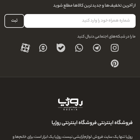
نحوه ارسال کالا
از آخرین تخفیف‌ها و جدیدترین کالاها مطلع شوید
لیست علاقه‌مندی
نحوه بازگشت کالا
حساب کاربری
ثبت
درباره ما
ما را در شبکه‌های اجتماعی دنبال کنید
فروشگاه اینترنتی فروشگاه اینترنتی روژیا
روژیا تنها یک سایت فروش لوازم‌آرایشی نیست، روژیا یک ابزار است برای خانم‌ها و