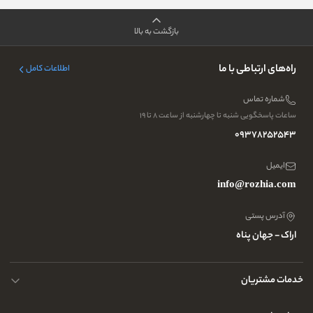
بازگشت به بالا
راه‌های ارتباطی با ما
اطلاعات کامل
شماره تماس
ساعات پاسخگویی شنبه تا چهارشنبه از ساعت ۸ تا ۱۹
09378252543
ایمیل
info@rozhia.com
آدرس پستی
اراک - جهان پناه
خدمات مشتریان
حریم خصوصی کاربران