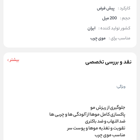
کارکرد :
پیش فرض
حجم :
200 میل
کشور تولید کننده :
ایران
مناسب برای :
موی چرب
بیشتر
نقد و بررسی تخصصی
ویژگی:
جلوگیری از ریزش مو
پاکسازی کامل موها از آلودگی ها و چربی ها
ضد التهاب و ضد باکتری
تقویت و تغذیه موها و پوست سر
مناسب موی چرب