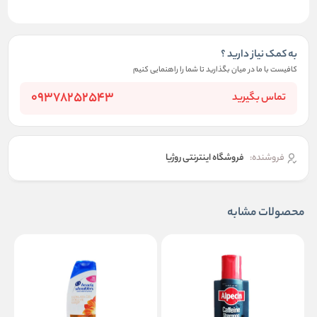
به کمک نیاز دارید ؟
کافیست با ما در میان بگذارید تا شما را راهنمایی کنیم
09378252543
تماس بگیرید
فروشنده:
فروشگاه اینترنتی روژیا
محصولات مشابه