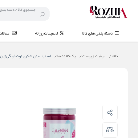
دسته بندی های کالا
تخفیفات روزانه
مقالات
خانه
/
مراقبت از پوست
/
پاک کننده ها
/
اسکراب بدن شکری توت فرنگی ژبن پلاس 0