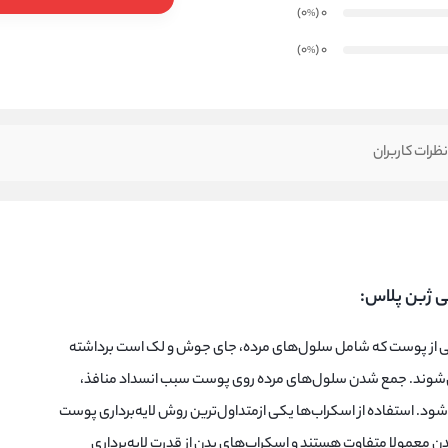
)
(0
0
%
)
(0
0
%
ظرات کاربران
 ژبن پلاس:
طحی از پوست که شامل سلول‌های مرده، جای جوش و لک است برداشته
‌شوند. جمع شدن سلول‌های مرده روی پوست سبب انسداد منافذ،
. استفاده از اسکراب‌ها یکی ازمتداول‌ترین روش لایه‌برداری پوست
ن معمولا متفاوت هستند و اسکراب‌های بدن از قدرت لایه‌برداری