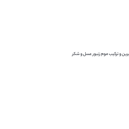
رین و ترکیب موم زنبور عسل و شکر