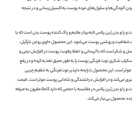
ین بردن آلودگی‌ها و سلول‌های مرده پوست به اکسیژن‌رسانی و در نتیجه
ا و بدن ژبن پلاس لایه‌بردار ملایم و پاک کننده پوست بدن است که با
جب شفافیت و روشنی پوست می‌شود. این محصول حاوی روغن نارگیل،
عسل و شکر است که با آبرسانی و حفظ رطوبت پوست در افزایش نرمی و
کراب شکری توت فرنگی پوست را به طور عمیق تغذیه کرده و در رفع
ثر است. این محصول با رایحه دلپذیر توت‌فرنگی به تنظیم چربی
یری می‌کند و در افزایش درخشندگی و شادابی پوست موثر است. قیمت
ا و بدن ژبن پلاس در مقایسه با حجمی که دارد کاملا مقرون به صرفه
مجدد محصول بی‌نیاز می‌کند.