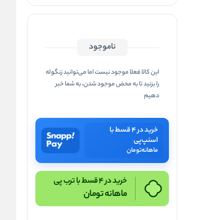
ناموجود
این کالا فعلا موجود نیست اما می‌توانید زنگوله
را بزنید تا به محض موجود شدن، به شما خبر
دهیم
خرید در ۴ قسط با
اسنپ‌پی
ماهانه
تومان
خرید در 4 قسط با ترب پی
ماهانه
تومان