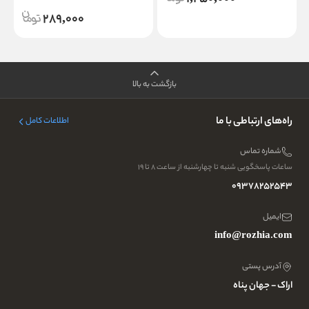
289,000
بازگشت به بالا
راه‌های ارتباطی با ما
اطلاعات کامل
شماره تماس
ساعات پاسخگویی شنبه تا چهارشنبه از ساعت ۸ تا ۱۹
09378252543
ایمیل
info@rozhia.com
آدرس پستی
اراک - جهان پناه