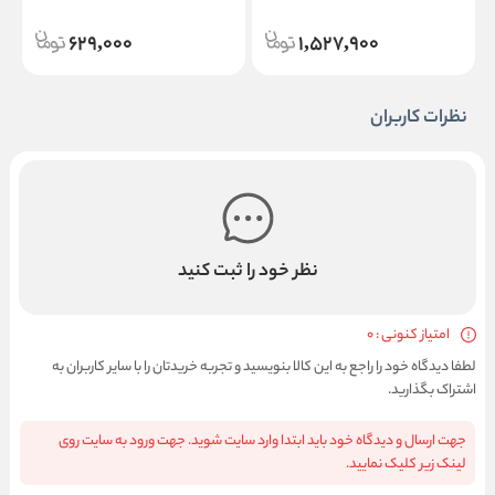
Curly Hair
629,000
1,527,900
نظرات کاربران
نظر خود را ثبت کنید
امتیاز کنونی : 0
لطفا دیدگاه خود را راجع به این کالا بنویسید و تجربه خریدتان را با سایر کاربران به
اشتراک بگذارید.
جهت ارسال و دیدگاه خود باید ابتدا وارد سایت شوید. جهت ورود به سایت روی
لینک زیر کلیک نمایید.