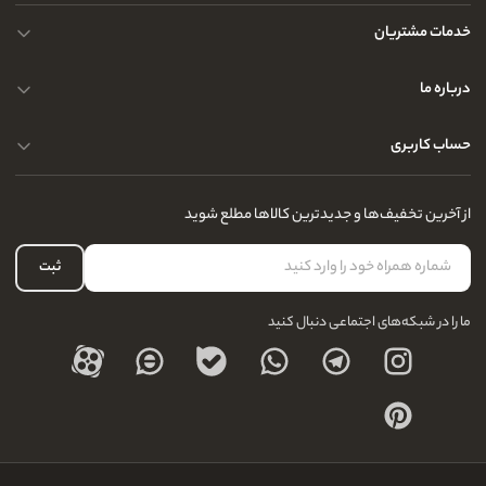
خدمات مشتریان
حریم خصوصی کاربران
درباره ما
راهنمای قوانین و مقررات
سوالات متداول
حساب کاربری
تماس با ما
آدرس فروشگاه
سوالات متداول
سفارشات شما
نحوه ارسال کالا
از آخرین تخفیف‌ها و جدیدترین کالاها مطلع شوید
لیست علاقه‌مندی
نحوه بازگشت کالا
حساب کاربری
ثبت
درباره ما
ما را در شبکه‌های اجتماعی دنبال کنید