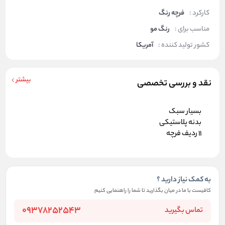
کارکرد :
فرچه رنگ
مناسب برای :
رنگ مو
کشور تولید کننده :
آمریکا
بیشتر
نقد و بررسی تخصصی
بسیار سبک
بدنه پلاستیکی
11 ردیف فرچه
به کمک نیاز دارید ؟
کافیست با ما در میان بگذارید تا شما را راهنمایی کنیم
09378252543
تماس بگیرید