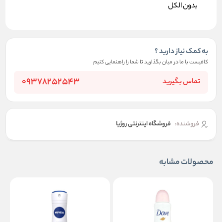
بدون الکل
به کمک نیاز دارید ؟
کافیست با ما در میان بگذارید تا شما را راهنمایی کنیم
09378252543
تماس بگیرید
فروشنده:
فروشگاه اینترنتی روژیا
محصولات مشابه