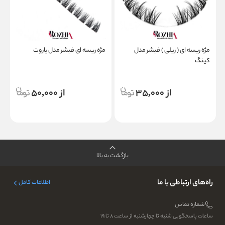
مژه ریسه ای ( ریلی ) فیشر مدل
مژه ریسه ای فیشر مدل پاروت
م
کینگ
از 35,000
از 50,000
بازگشت به بالا
راه‌های ارتباطی با ما
اطلاعات کامل
شماره تماس
ساعات پاسخگویی شنبه تا چهارشنبه از ساعت ۸ تا ۱۹