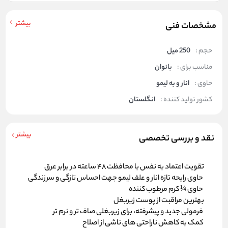
بیشتر
مشخصات فنی
حجم :
250 میل
مناسب برای :
بانوان
حاوی :
انار و به لیمو
کشور تولید کننده :
انگلستان
بیشتر
نقد و بررسی تخصصی
تقویت اعتماد به نفس با محافظت 48 ساعته در برابر عرق
حاوی رایحه تازه انار و علف لیمو جهت احساس تازگی و سرزندگی
حاوی ¼ کرم مرطوب کننده
بهترین مراقبت از پوست زیربغل
فرمولی جدید و پیشرفته، برای زیربغلی صاف تر و نرم تر
کمک به کاهش ناراحتی‏ های ناشی از اصلاح