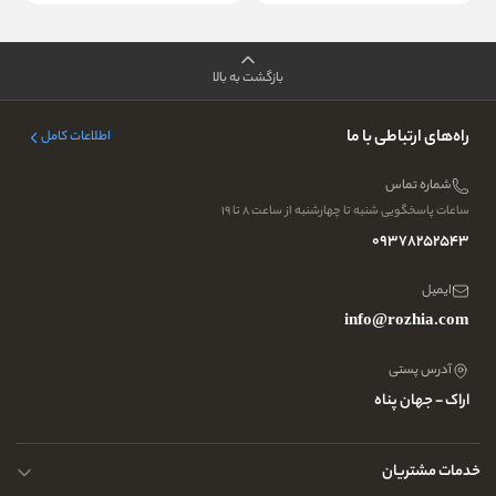
بازگشت به بالا
راه‌های ارتباطی با ما
اطلاعات کامل
شماره تماس
ساعات پاسخگویی شنبه تا چهارشنبه از ساعت ۸ تا ۱۹
09378252543
ایمیل
info@rozhia.com
آدرس پستی
اراک - جهان پناه
خدمات مشتریان