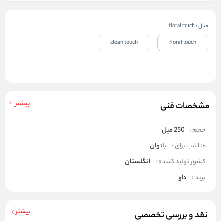
مدل
:
floral touch
clean touch
floral touch
بیشتر
مشخصات فنی
حجم :
250 میل
مناسب برای :
بانوان
کشور تولید کننده :
انگلستان
برند :
داو
بیشتر
نقد و بررسی تخصصی