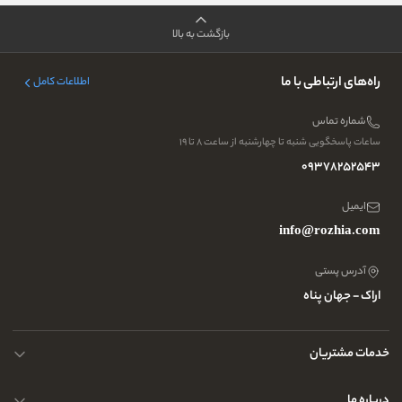
بازگشت به بالا
راه‌های ارتباطی با ما
اطلاعات کامل
شماره تماس
ساعات پاسخگویی شنبه تا چهارشنبه از ساعت ۸ تا ۱۹
09378252543
ایمیل
info@rozhia.com
آدرس پستی
اراک - جهان پناه
خدمات مشتریان
حریم خصوصی کاربران
درباره ما