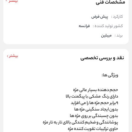
بیشتر
مشخصات فنی
کارکرد :
پیش فرض
کشور تولید کننده :
فرانسه
برند :
میبلین
بیشتر
نقد و بررسی تخصصی
ویژگی ها:
حجم دهنده بسیار عالی مژه
دارای رنگ مشکی با پیگمنت بالا
9برابر حجم مژه ها را می افزاید
بدون ایجاد سنگینی مژه ها
بدون چسبندگی بر روی مژه ها
پوشانندگی و ضخیم کنندگی بالای تار به تار مژه
حاوی ترکیبات تقویت کننده مژه