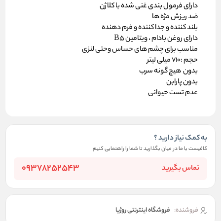
دارای فرمول بندی غنی شده با کلاژن
ضد ریزش مژه ها
بلند کننده و جدا کننده و فرم دهنده
دارای روغن بادام ، ویتامین B5
مناسب برای چشم های حساس وحتی لنزی
حجم :710 میلی لیتر
بدون هیچ گونه سرب
بدون پارابن
عدم تست حیوانی
به کمک نیاز دارید ؟
کافیست با ما در میان بگذارید تا شما را راهنمایی کنیم
09378252543
تماس بگیرید
فروشنده:
فروشگاه اینترنتی روژیا