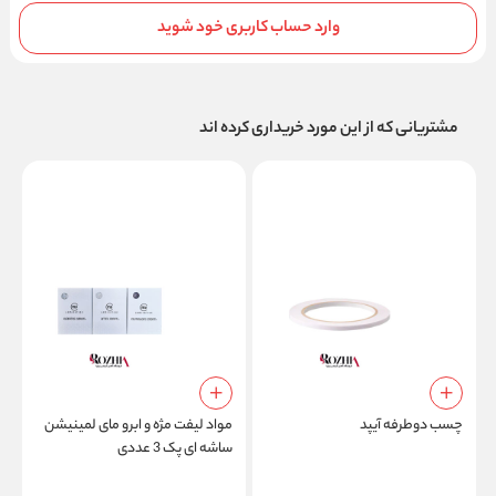
وارد حساب کاربری خود شوید
مشتریانی که از این مورد خریداری کرده اند
چسب دوطرفه آیپد
مواد لیفت مژه و ابرو مای لمینیشن
ج
ساشه ای پک 3 عددی
ا