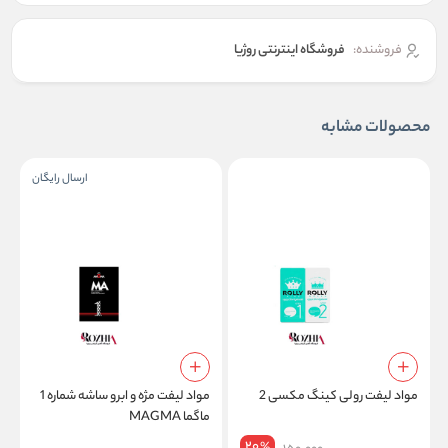
فروشنده:
فروشگاه اینترنتی روژیا
محصولات مشابه
ارسال رایگان
مواد لیفت رولی کینگ مکسی 2
مواد لیفت مژه و ابرو ساشه شماره 1
ماگما MAGMA
م