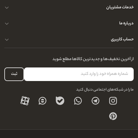
خدمات مشتریان
حریم خصوصی کاربران
درباره ما
راهنمای قوانین و مقررات
سوالات متداول
حساب کاربری
تماس با ما
آدرس فروشگاه
سوالات متداول
سفارشات شما
نحوه ارسال کالا
از آخرین تخفیف‌ها و جدیدترین کالاها مطلع شوید
لیست علاقه‌مندی
نحوه بازگشت کالا
حساب کاربری
ثبت
درباره ما
ما را در شبکه‌های اجتماعی دنبال کنید