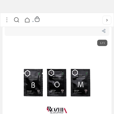
خانه
/
محصولات مژه
/
مواد لیفت مژه و ابرو
/
مواد لیفت مژه لش بمب BOMB
0
1
/
1