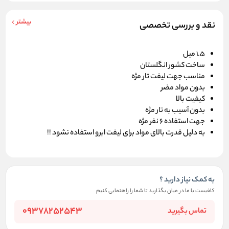
بیشتر
نقد و بررسی تخصصی
1.5 میل
ساخت کشور انگلستان
مناسب جهت لیفت تار مژه
بدون مواد مضر
کیفیت بالا
بدون آسیب به تار مژه
جهت استفاده 6 نفر مژه
به دلیل قدرت بالای مواد برای لیفت ابرو استفاده نشود !!
به کمک نیاز دارید ؟
کافیست با ما در میان بگذارید تا شما را راهنمایی کنیم
09378252543
تماس بگیرید