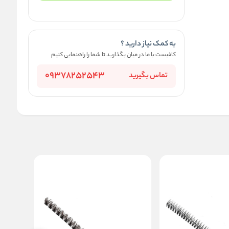
به کمک نیاز دارید ؟
کافیست با ما در میان بگذارید تا شما را راهنمایی کنیم
09378252543
تماس بگیرید