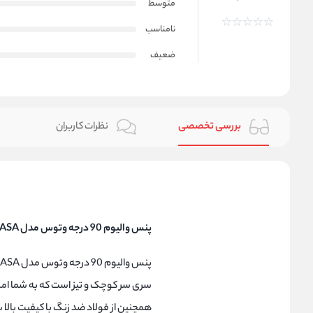
متوسط
نامناسب
ضعیف
بررسی تخصصی
نظرات کاربران
پنس والیوم 90 درجه وتوس مدل 6ASA
پنس والیوم 90 درجه وتوس مدل 6ASA ابزاری ضروری برای متخصصان کاشت مژه است. این
سری سر کوچک و تیز است که به شما امکا
همچنین از فولاد ضد زنگ با کیفیت بالا س