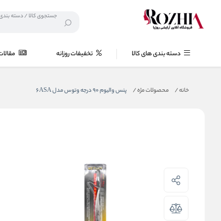
دسته بندی های کالا
تخفیفات روزانه
مقالات
خانه
/
محصولات مژه
/
پنس والیوم 90 درجه وتوس مدل 6ASA