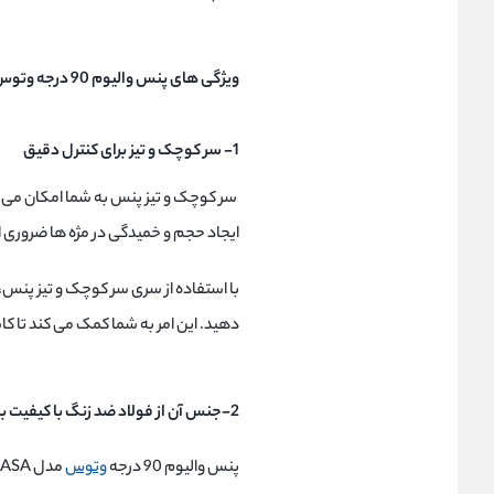
ویژگی های پنس والیوم 90 درجه وتوس مدل 6ASA
1- سر کوچک و تیز برای کنترل دقیق
سر کوچک و تیز پنس به شما امکان می ده
ایجاد حجم و خمیدگی در مژه ها ضروری 
با استفاده از سری سر کوچک و تیز پنس، 
دهید. این امر به شما کمک می کند تا کا
2-جنس آن از فولاد ضد زنگ با کیفیت بالا
پنس والیوم 90 درجه
وتوس