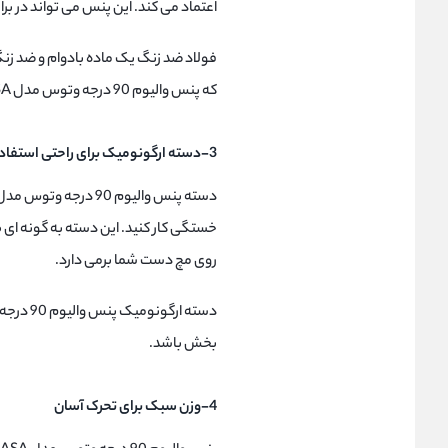
اعتماد می کند. این پنس می تواند در بر
فولاد ضد زنگ یک ماده بادوام و ضد زن
که پنس والیوم 90 درجه وتوس مدل 6ASA برای استفاده طولانی مدت مناسب باشد.
3-دسته ارگونومیک برای راحتی استفاده
خستگی کار کنید. این دسته به گونه ای ط
روی مچ دست شما برمی دارد.
بخش باشد.
4-وزن سبک برای تحرک آسان