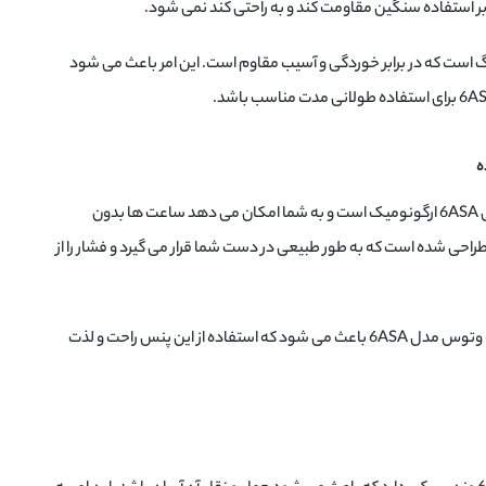
ابر استفاده سنگین مقاومت کند و به راحتی کند نمی شود.
گ است که در برابر خوردگی و آسیب مقاوم است. این امر باعث می شود
دسته پنس والیوم 90 درجه وتوس مدل 6ASA ارگونومیک است و به شما امکان می دهد ساعت ها بدون
راحی شده است که به طور طبیعی در دست شما قرار می گیرد و فشار را از
دسته ارگونومیک پنس والیوم 90 درجه وتوس مدل 6ASA باعث می شود که استفاده از این پنس راحت و لذت