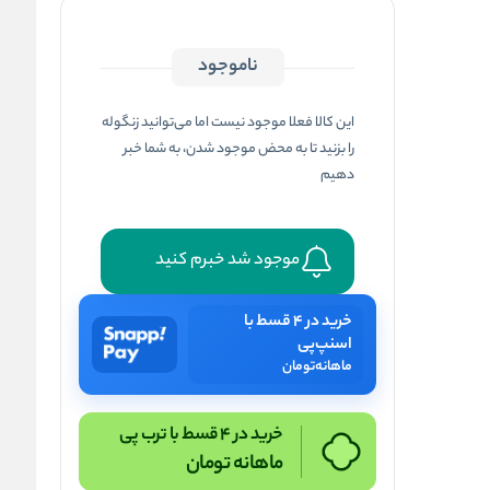
ناموجود
این کالا فعلا موجود نیست اما می‌توانید زنگوله
را بزنید تا به محض موجود شدن، به شما خبر
دهیم
موجود شد خبرم کنید
خرید در ۴ قسط با
اسنپ‌پی
ماهانه
تومان
خرید در 4 قسط با ترب پی
ماهانه
تومان