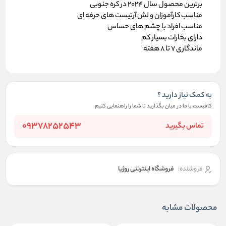
برترین محصول سال 2024 در کره جنوبی
مناسب کارآموزان و لش آرتیست های حرفه ای
مناسب افراد با چشم های حساس
دارای بخارات بسیار کم
ماندگاری 7 تا 8 هفته
به کمک نیاز دارید ؟
کافیست با ما در میان بگذارید تا شما را راهنمایی کنیم
09378252543
تماس بگیرید
فروشنده:
فروشگاه اینترنتی روژیا
محصولات مشابه