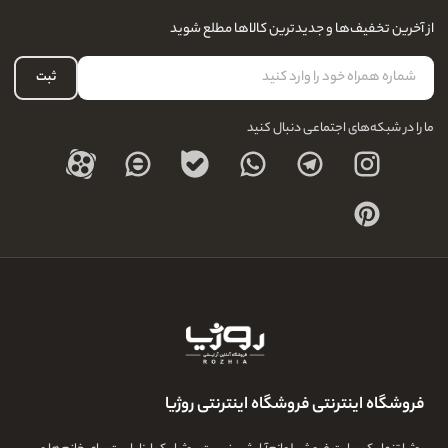
سوالات متداول
سفارشات شما
نحوه ارسال کالا
از آخرین تخفیف‌ها و جدیدترین کالاها مطلع شوید
لیست علاقه‌مندی
نحوه بازگشت کالا
حساب کاربری
ثبت
درباره ما
ما را در شبکه‌های اجتماعی دنبال کنید
فروشگاه اینترنتی فروشگاه اینترنتی روژیا