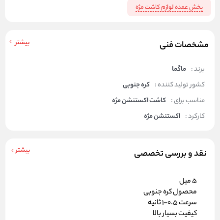
پخش عمده لوازم کاشت مژه
بیشتر
مشخصات فنی
برند :
ماگما
کشور تولید کننده :
کره جنوبی
مناسب برای :
کاشت اکستنشن مژه
کارکرد :
اکستنشن مژه
بیشتر
نقد و بررسی تخصصی
5 میل
محصول کره جنوبی
سرعت 0.5-1 ثانیه
کیفیت بسیار بالا