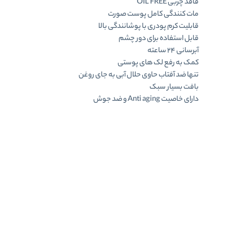
فاقد چربی OIL FREE
مات کنندگی کامل پوست صورت
قابلیت کرم پودری با پوشانندگی بالا
قابل استفاده برای دور چشم
آبرسانی ۲۴ ساعته
کمک به رفع لک های پوستی
تنها ضد آفتاب حاوی حلال آبی به جای روغن
بافت بسیار سبک
دارای خاصیت Anti aging و ضد جوش