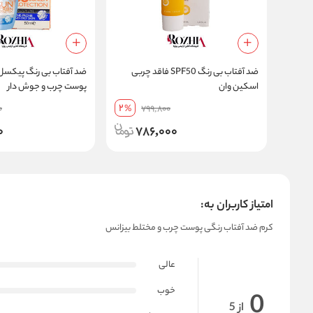
ضد آفتاب بی رنگ SPF50 فاقد چربی
اسکین وان
پوست چرب و جوش دار
2
0
%
799,800
0
786,000
امتیاز کاربران به:
کرم ضد آفتاب رنگی پوست چرب و مختلط بیزانس
عالی
خوب
0
از 5