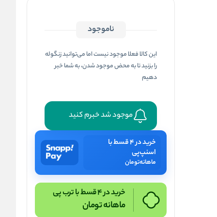
ناموجود
این کالا فعلا موجود نیست اما می‌توانید زنگوله
را بزنید تا به محض موجود شدن، به شما خبر
دهیم
موجود شد خبرم کنید
خرید در ۴ قسط با
اسنپ‌پی
ماهانه
تومان
خرید در 4 قسط با ترب پی
ماهانه
تومان