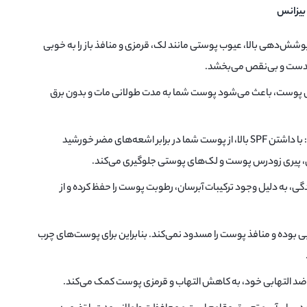
بیزانس
وشش‌دهی بالا، عیوب پوستی مانند لک، قرمزی و منافذ باز را به خوبی
دست و بی‌نقص می‌بخشد.
فی پوست، باعث می‌شود پوست شما به مدت طولانی مات و بدون برق
حفاظت قوی در برابر UVA و UVB: با داشتن SPF بالا، از پوست شما در برابر اشعه‌های مضر خورشید
، پیری زودرس پوست و لک‌های پوستی جلوگیری می‌کند.
ی، به دلیل وجود ترکیبات آبرسان، رطوبت پوست را حفظ کرده و از
 بوده و منافذ پوست را مسدود نمی‌کند. بنابراین برای پوست‌های چرب
ت ضد التهابی خود، به کاهش التهاب و قرمزی پوست کمک می‌کند.