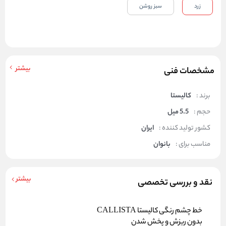
زرد
سبز روشن
بیشتر
مشخصات فنی
برند :
کالیستا
حجم :
5.5 میل
کشور تولید کننده :
ایران
مناسب برای :
بانوان
بیشتر
نقد و بررسی تخصصی
خط چشم رنگی کالیستا CALLISTA
بدون ریزش و پخش شدن