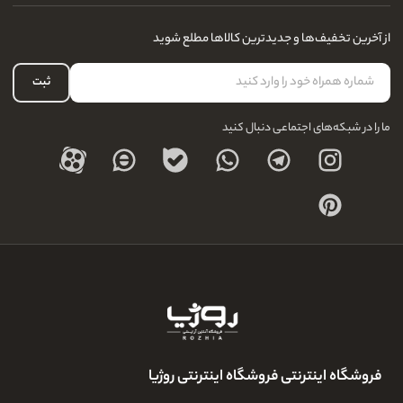
آدرس فروشگاه
سوالات متداول
سفارشات شما
نحوه ارسال کالا
از آخرین تخفیف‌ها و جدیدترین کالاها مطلع شوید
لیست علاقه‌مندی
نحوه بازگشت کالا
حساب کاربری
ثبت
درباره ما
ما را در شبکه‌های اجتماعی دنبال کنید
فروشگاه اینترنتی فروشگاه اینترنتی روژیا