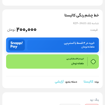
خط چشم رنگی کالیستا
شناسه کالا:
RZP-39655
200,000
تومان
قیمت:
خرید در ۴ قسط با اسنپ‌پی
ماهانه
تومان
خرید در 4 قسط با ترب پی
ماهانه
تومان
کالیستا
آرایشی
برند:
دسته بندی:
رنگ
:
زرد