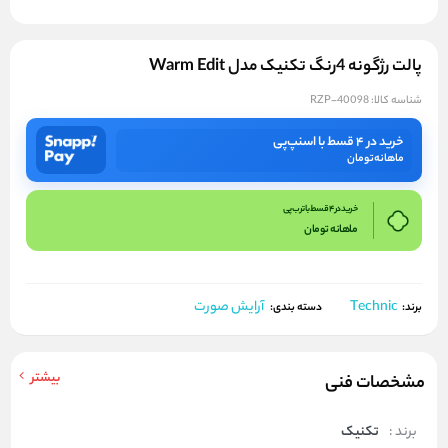
پالت رژگونه 4رنگ تکنیک مدل Warm Edit
شناسه کالا:
RZP-40098
خرید در ۴ قسط با اسنپ‌پی
ماهانه
تومان
خرید در 4 قسط با ترب پی
ماهانه
تومان
Technic
آرایش صورت
برند:
دسته بندی:
بیشتر
مشخصات فنی
برند :
تکنیک