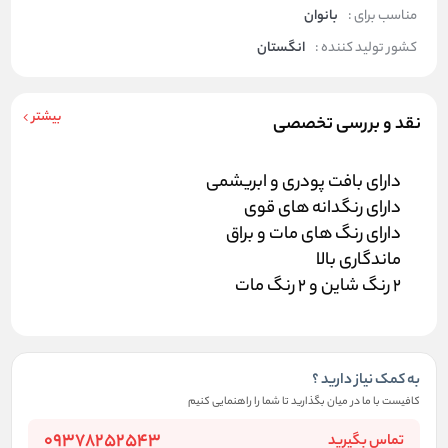
مناسب برای :
بانوان
کشور تولید کننده :
انگستان
بیشتر
نقد و بررسی تخصصی
دارای بافت پودری و ابریشمی
دارای رنگدانه های قوی
دارای رنگ های مات و براق
ماندگاری بالا
2 رنگ شاين و 2 رنگ مات
به کمک نیاز دارید ؟
کافیست با ما در میان بگذارید تا شما را راهنمایی کنیم
09378252543
تماس بگیرید