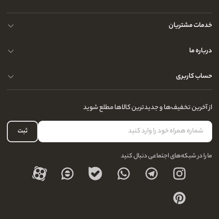
خدمات مشتریان
حریم خصوصی کاربران
درباره ما
راهنمای قوانین و مقررات
سوالات متداول
حساب کاربری
تماس با ما
آدرس فروشگاه
سوالات متداول
سفارشات شما
نحوه ارسال کالا
از آخرین تخفیف‌ها و جدیدترین کالاها مطلع شوید
لیست علاقه‌مندی
نحوه بازگشت کالا
حساب کاربری
ثبت
درباره ما
ما را در شبکه‌های اجتماعی دنبال کنید