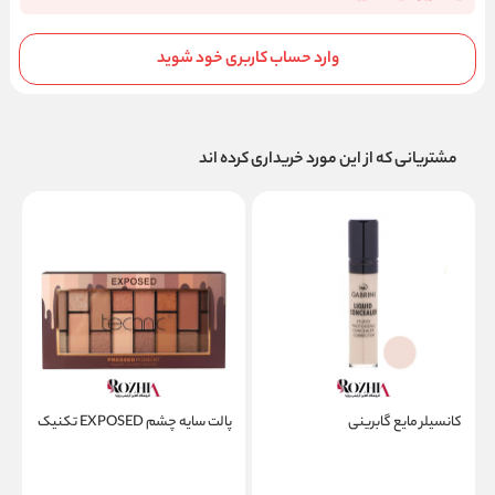
وارد حساب کاربری خود شوید
مشتریانی که از این مورد خریداری کرده اند
کانسیلر مایع گابرینی
پالت سایه چشم EXPOSED تکنیک
م