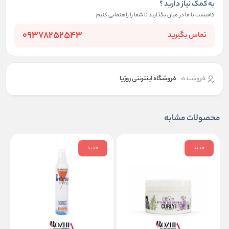
به کمک نیاز دارید ؟
کافیست با ما در میان بگذارید تا شما را راهنمایی کنیم
09378252543
تماس بگیرید
فروشنده:
فروشگاه اینترنتی روژیا
محصولات مشابه
جدید
جدید