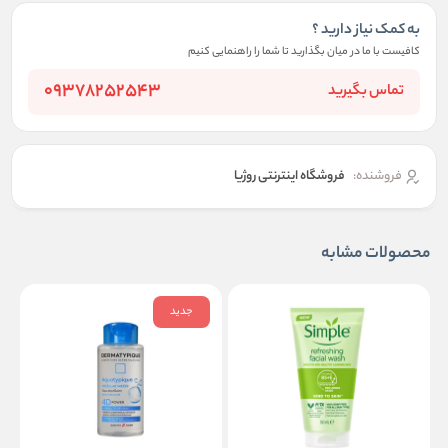
به کمک نیاز دارید ؟
کافیست با ما در میان بگذارید تا شما را راهنمایی کنیم
09378252543
تماس بگیرید
فروشنده:
فروشگاه اینترنتی روژیا
محصولات مشابه
جدید