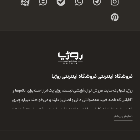
فروشگاه اینترنتی فروشگاه اینترنتی روژیا
روژیا تنها یک سایت فروش لوازم‌آرایشی نیست، روژیا یک ابزار است برای خانم‌ها و
آقایانی که قصد خرید محصولاتی عالی و اصلی را دارند و می‌خواهند درباره چیزی
که می‌خرند اطلاعات کامل و واقعی داشته باشند. این همیشه سرلوحه شعارهای
نمایش بیشتر
روژیا بوده و ما در این مجموعه تمامی تلاشمان این است که مشتری‌هایمان بتوانند
با اطلاعات کامل از طیف گسترده‌ای از محصولات بازار، توانایی خرید داشته باشند و
در کنار این‌ها، همیشه از اصل بودن و کیفیت بالای خرید خود اطمینان داشته