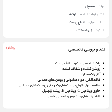
برند :
سیمپل
کشور تولید کننده :
ترکیه
مناسب برای :
انواع پوست
کارکرد :
ژل شستشو
بیشتر
نقد و بررسی تخصصی
پاک کننده پوست و منافذ پوست
روشن کننده و شفاف کننده
آنتی اکسیدان
فاقد الکل، مواد صابونی و روغن های معدنی
مناسب برای انواع پوست های کدر حتی پوست های حساس
حاوی ویتامین C، ویتامین E، ریشه زنجبیل
لایه بردار های خاک رس طبیعی و بامبو